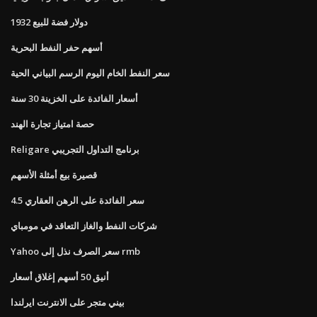
1932 دولار فضة للبيع
أسهم حفر النفط البحرية
سعر النفط الخام اليوم الرسم البياني الحية
أسعار الفائدة على الخزينة 30 سنة
حصة امتياز تجارة الهند
Religare برنامج التداول التجريبي
قصيرة بيع أمثلة الأسهم
4.5 سعر الفائدة على الرهن العقاري
شركات النفط والغاز التعاقد في مومباي
Yahoo سعر الصرف نذل إلى rmb
أنيق 50 أسهم إغلاق أسعار
بيني متجر على الانترنت ايرلندا