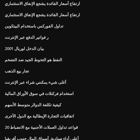
ارتفاع أسعار الفائدة يشجع الإنفاق الاستثماري
ارتفاع أسعار الفائدة يشجع الإنفاق الاستثماري
تداول الفوركس باستخدام البيتكوين
ر فواتير الدفع عبر الإنترنت
بيان الدخل لوريال 2001
النفط هو التحوط الجيد ضد التضخم
تجار بيع الذهب
أغلى شيء يمكنني شراء عبر الإنترنت
استخدام فركتلات في سوق الأوراق المالية
كيفية تكلفة الدولار متوسط ​​الأسهم
اتفاقيات التجارة الإيطالية مع الدول الأخرى
20 قواعد تداول العملات الأجنبية مع الانضباط
أعلى أداء صناديق أسواق المال جنوب أفريقيا