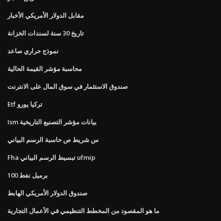
مقابل الدولار الأمريكي الأخبار
تاريخ 30 سنة لسندات الخزانة
نموذج حراري صاعد
محاسبة مؤشر القيمة الحالية
صندوق الاستثمار في سوق المال على الانترنت
Etf تركيا يورو
Ism بيانات مؤشر التصنيع التاريخية
س شريط ص حاسبة الرسم البياني
Fha تبسيط الرسم البياني ufmip
100 برميل نفط
صندوق الدولار الأمريكي الهابط
ما هو المقصود من المخطط التنظيمي في الأعمال التجارية