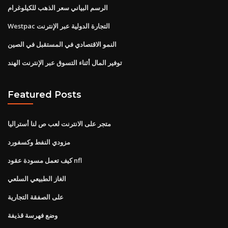
الرسم البياني سعر الذهب للكيلوغرام
Westpac التجارة الدولية عبر الإنترنت
النمو الاقتصادي في المستقبل في الصين
توفير المال أثناء التسوق عبر الإنترنت الهند
Featured Posts
متجر على الانترنت لعب ص لنا أستراليا
مزودي النفط وكسفورد
كيف تعمل مسودة عقود nfl
الغاز الطبيعي السلعي
على الصفقة التجارية
وضع فهرسة قذيفة