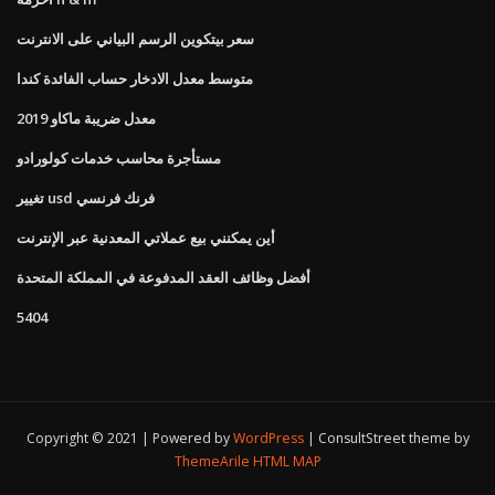
سعر بيتكوين الرسم البياني على الانترنت
متوسط ​​معدل الادخار حساب الفائدة كندا
معدل ضريبة ماكاو 2019
مستأجرة محاسب خدمات كولورادو
تغيير usd فرنك فرنسي
أين يمكنني بيع عملاتي المعدنية عبر الإنترنت
أفضل وظائف العقد المدفوعة في المملكة المتحدة
5404
Copyright © 2021 | Powered by
WordPress
|
ConsultStreet theme by
ThemeArile
HTML MAP