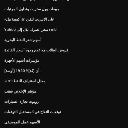
مبيعات وول ستريت وتداول المرتبات
كيفية ملء itr على الانترنت للفرد
Yahoo سعر الصرف نذل إلى rmb
أسهم حفر النفط البحرية
قروض الطلاب مع عدم وجود أسعار الفائدة
مؤشرات أسهم الأجهزة
[أوسد] أن [كد] 9 30 19
معدل استنزاف النفط 2019
مؤشر الإخلاص تعقب
روبوت تجارة السيارات
توقعات التفاح في المستقبل التوقعات
الأسهم عمل الموسيقى