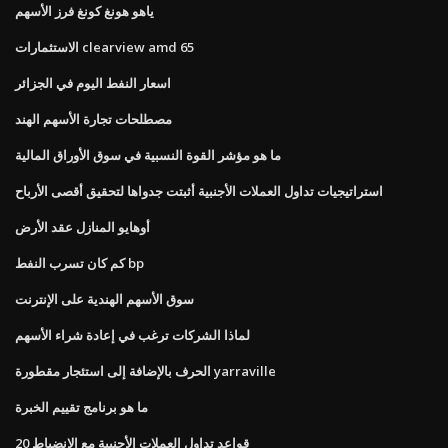
ياهو هونغ كونغ فرز الأسهم
الاستثمارات clearview amd 65
اسعار النفط اليوم في الجزائر
مصطلحات تجارة الأسهم الهند
ما هو مؤشر القوة النسبية في سوق الأوراق المالية
استراتيجيات تداول العملات الأجنبية أثبتت جدواها لتحقيق أقصى الأرباح
أوهايو المنازل عقد الأرض
كم كان تسرب النفط bp
سوق الأسهم الهندية على الإنترنت
لماذا الشركات ترغب في إعادة شراء الأسهم
الحرف بالإضافة إلى استئجار مقطورة yarraville
ما هو برنامج تقييم الخبرة
20 قواعد تداول العملات الأجنبية مع الانضباط