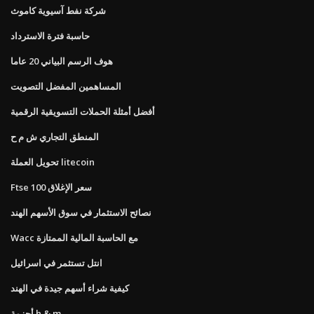
شركة نفط آسيوية كاموث
حاسبة فترة الاسترداد
هوف الرسم البياني 20 عاما
المساهمين المفضل التصويت
أفضل أمثلة الحملات التسويقية الرقمية
المنطق التجاري ش م ح
تحويل العملة litecoin
Ftse 100 سعر الإغلاق
نصائح الاستثمار في سوق الأسهم الهند
Wacc مع الحاسبة المالية الممتازة
انتل تستثمر في اسرائيل
كيفية شراء أسهم جيدة في الهند
أحزمة h & m