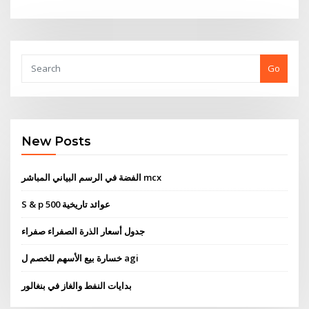
Go
New Posts
الفضة في الرسم البياني المباشر mcx
S & p 500 عوائد تاريخية
جدول أسعار الذرة الصفراء صفراء
خسارة بيع الأسهم للخصم ل agi
بدايات النفط والغاز في بنغالور