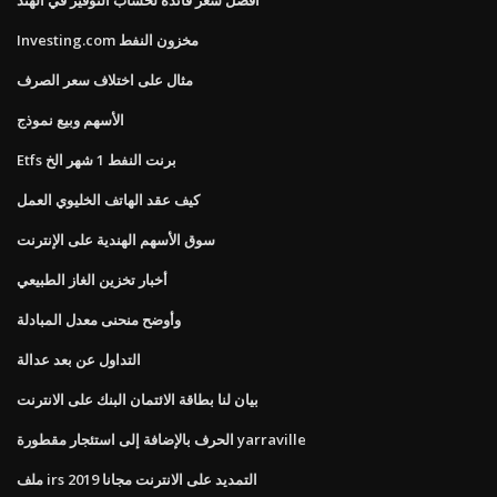
Investing.com مخزون النفط
مثال على اختلاف سعر الصرف
الأسهم وبيع نموذج
Etfs برنت النفط 1 شهر الخ
كيف عقد الهاتف الخليوي العمل
سوق الأسهم الهندية على الإنترنت
أخبار تخزين الغاز الطبيعي
وأوضح منحنى معدل المبادلة
التداول عن بعد عدالة
بيان لنا بطاقة الائتمان البنك على الانترنت
الحرف بالإضافة إلى استئجار مقطورة yarraville
ملف irs التمديد على الانترنت مجانا 2019