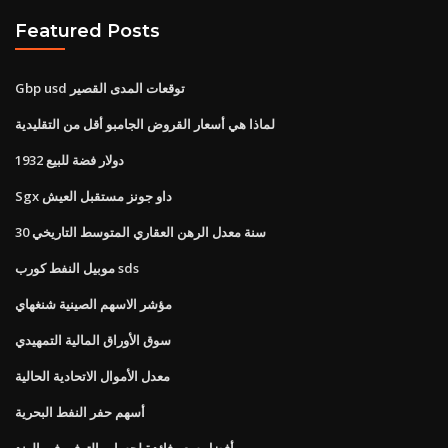
Featured Posts
Gbp usd توقعات المدى القصير
لماذا هي أسعار القروض الجامبو أقل من التقليدية
1932 دولار فضة للبيع
Sgx داو جونز مستقبل العيش
30 سنة معدل الرهن العقاري المتوسط ​​التاريخي
موبيل النفط كورب sds
مؤشر الاسهم الصينية شنغهاي
سوق الأوراق المالية التمهيدي
معدل الأموال الاتحادية الحالية
أسهم حفر النفط البحرية
أفضل سعر فائدة لحساب التوفير في الهند