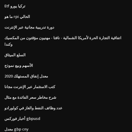
Etf تركيا يورو
ما هو rpi الحالي
دورة تدريبية مجانية عبر الإنترنت
اتفاقية التجارة الحرة لأمريكا الشمالية - نافتا - مهنيون مؤقتون من المكسيك
وكندا
السلع الميثاق
الأسهم وبيع نموذج
معدل إنفاق المستهلك 2020
كتب الاستثمار عبر الإنترنت مجانا
شرح مخاطر سعر الفائدة مع مثال
عدد وظائف النفط والغاز في كولورادو
أخبار فوركس gbpusd
معدل gbp cny