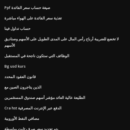
Ppf صيغة حساب سعر الفائدة
تغذية سعر الفائدة على الهواء مباشرة
حساب تداول فينا
لا تخضع للضريبة أرباح رأس المال على المدى الطويل على الأسهم وصناديق
الأسهم
الوظائف التي ستكون ناجحة في المستقبل
Bg usd kurs
قانون العقود المحدد
الذين يتاجرون الصين مع
الطليعة عالية العائد مؤشر أسهم صندوق المستثمرين
Cra hst الدفع عبر الإنترنت المصرفية
مصافي النفط الأوروبية
يتم تحديد سعر صرف ثابت بواسطة