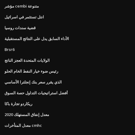
مؤشر cembi متنوعة
انتل تستثمر في اسرائيل
قضية سندات روسيا
الأداء السابق يدل على النتائج المستقبلية
Brsr6
الولايات المتحدة العجز الناتج
رئيس ضوء خيار النفط الخام الحلو
الذي يقرر سعر بنك إنجلترا الأساسي
أفضل استراتيجيات التداول حصة السوق
ريكاردو تجارة باكا
معدل إنفاق المستهلك 2020
معدل المتأخرات cmhc