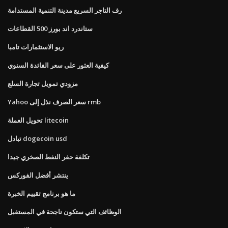
رف التاجر السريع مدينة التنمية المستدامة
ستاندرد اند بورز 500 القطاعات
ريو الاستثمارات تامبا
كيفية العثور على سعر الفائدة السنوي
مزودي تمويل تجارة السلع
Yahoo سعر الصرف نذل إلى rmb
تحويل العملة litecoin
تبادل dogecoin usd
تكلفة حفر النفط الصخري جيدا
ينتشر أفضل الفوركس
ما هو برنامج تقييم الخبرة
الوظائف التي ستكون ناجحة في المستقبل