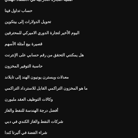
حساب تداول فينا
تحويل الدولارات إلى بيتكوين
اليوم الأخير لتجارة الدوري الاميركي للمحترفين
قصيرة بيع أمثلة الأسهم
هل يمكنني التحقق من رقم حسابي على الإنترنت
حاسبة التوفير المخزون
معدلات ويسترن يونيون الهند إلى تايلاند
ما هو المخزون التراكمي القابل للاسترداد التراكمي
وكالات التوظيف العقد ملبورن
أفضل درجة الهندسة للنفط والغاز
شركات النفط والغاز الكندي في دبي
شراء الفضة في ألبرتا كندا