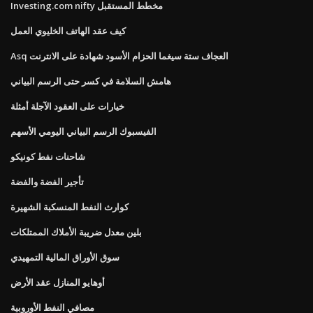
Investing.com nifty مخطط المستقبل
كيف عقد الهاتف الخليوي العمل
Asq العجاف ستة سيغما الحزام الأسود شهادة على الانترنت
هامش السلامة في كسر حتى الرسم البياني
خيارات على العقود الآجلة أمثلة
الفيسبوك الرسم البياني اليومي الأسهم
شاحنات نفط كونيكو
تأجير الفضة والفضة
كوارث النفط المنسكبة الشهيرة
بلين معدل ضريبة الأملاك الممتلكات
سوق الأوراق المالية التمهيدي
أوهايو المنازل عقد الأرض
مصافي النفط الأوروبية