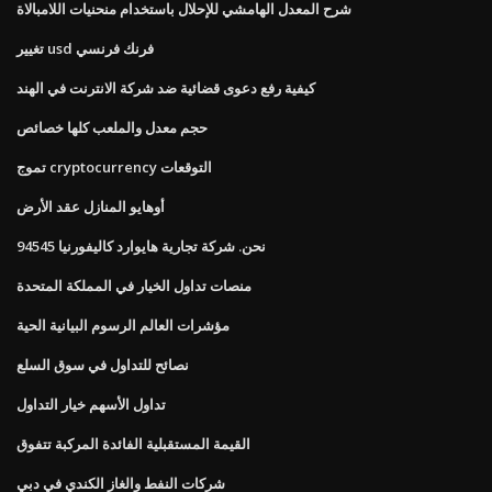
شرح المعدل الهامشي للإحلال باستخدام منحنيات اللامبالاة
تغيير usd فرنك فرنسي
كيفية رفع دعوى قضائية ضد شركة الانترنت في الهند
حجم معدل والملعب كلها خصائص
تموج cryptocurrency التوقعات
أوهايو المنازل عقد الأرض
نحن. شركة تجارية هايوارد كاليفورنيا 94545
منصات تداول الخيار في المملكة المتحدة
مؤشرات العالم الرسوم البيانية الحية
نصائح للتداول في سوق السلع
تداول الأسهم خيار التداول
القيمة المستقبلية الفائدة المركبة تتفوق
شركات النفط والغاز الكندي في دبي