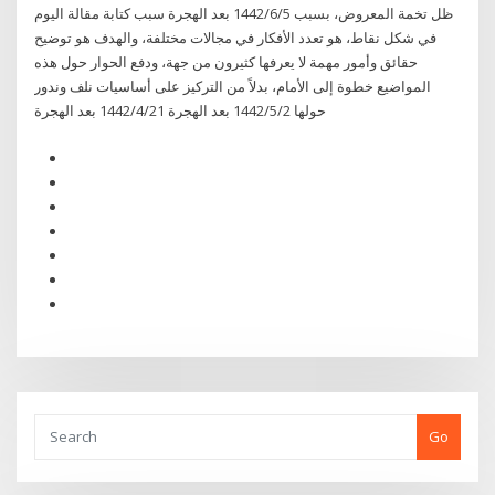
ظل تخمة المعروض، بسبب 5‏‏/6‏‏/1442 بعد الهجرة سبب كتابة مقالة اليوم
في شكل نقاط، هو تعدد الأفكار في مجالات مختلفة، والهدف هو توضيح
حقائق وأمور مهمة لا يعرفها كثيرون من جهة، ودفع الحوار حول هذه
المواضيع خطوة إلى الأمام، بدلاً من التركيز على أساسيات نلف وندور
حولها 2‏‏/5‏‏/1442 بعد الهجرة 21‏‏/4‏‏/1442 بعد الهجرة
Go