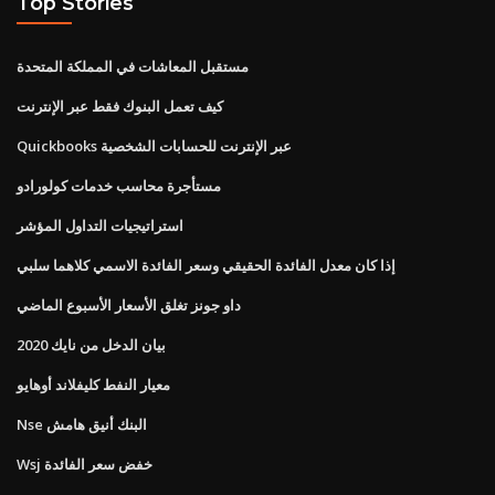
Top Stories
مستقبل المعاشات في المملكة المتحدة
كيف تعمل البنوك فقط عبر الإنترنت
Quickbooks عبر الإنترنت للحسابات الشخصية
مستأجرة محاسب خدمات كولورادو
استراتيجيات التداول المؤشر
إذا كان معدل الفائدة الحقيقي وسعر الفائدة الاسمي كلاهما سلبي
داو جونز تغلق الأسعار الأسبوع الماضي
بيان الدخل من نايك 2020
معيار النفط كليفلاند أوهايو
Nse البنك أنيق هامش
Wsj خفض سعر الفائدة