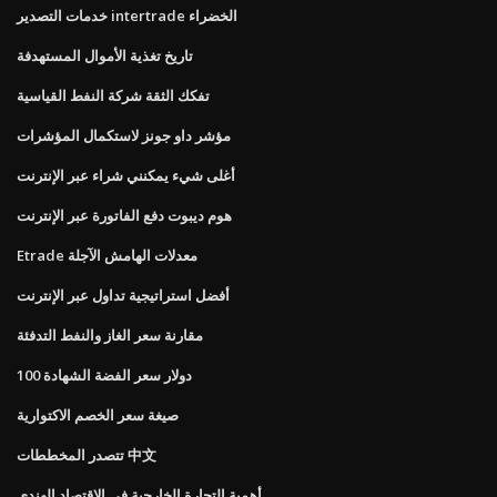
خدمات التصدير intertrade الخضراء
تاريخ تغذية الأموال المستهدفة
تفكك الثقة شركة النفط القياسية
مؤشر داو جونز لاستكمال المؤشرات
أغلى شيء يمكنني شراء عبر الإنترنت
هوم ديبوت دفع الفاتورة عبر الإنترنت
Etrade معدلات الهامش الآجلة
أفضل استراتيجية تداول عبر الإنترنت
مقارنة سعر الغاز والنفط التدفئة
100 دولار سعر الفضة الشهادة
صيغة سعر الخصم الاكتوارية
تتصدر المخططات 中文
أهمية التجارة الخارجية في الاقتصاد الهندي