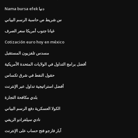
Nama bursa efek دنيا
س شريط ص حاسبة الرسم البياني
غيانا جنوب أمريكا سعر الصرف
Cotización euro hoy en méxico
مسدس تلفزيون المستقبل
أفضل برامج التداول في الولايات المتحدة الأمريكية
حقول النفط في شرق تكساس
أفضل استراتيجية تداول عبر الإنترنت
بلدي مكافحة التجارة
الكولا العسكرية دفع الرسم البياني
نادي سيلفرادو الريفي
آبار فارجو فتح حساب على الإنترنت