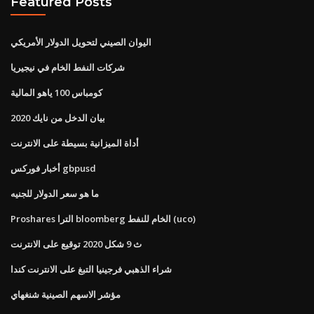
Featured Posts
اليوان الصيني لتحويل الدولار الأمريكي
شركات النفط الخام في نيجيريا
كومباس 100 ياهو المالية
بيان الدخل من نايك 2020
أداة الميزانية بسيطة على الانترنت
أخبار فوركس gbpusd
ما هو سعر الدولار للجنيه
Proshares الترا bloomberg الخام للنفط (uco)
ث 9 شكل 2020 توقيع على الانترنت
شراء الذهبي فرجينيا التبغ على الانترنت كندا
مؤشر الاسهم الصينية شنغهاي