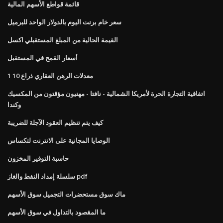
قائمة قواطع الأسهم المالية
سعر خام برنت اليوم بالدولار الواحد للبرميل
القيمة الحالية من المبلغ المستقبلي اكسل
أسعار القمح في المستقبل
معدلات الرهن العقاري ذراع 10 1
اتفاقية التجارة الحرة لأمريكا الشمالية - نافتا - مهنيون مؤقتون من المكسيك
وكندا
كيف يتم تنظيم العقود الآجلة للضريبة
الوصايا المجانية على الانترنت لتكساس
حاسبة التوفير المخزون
سلسلة إمداد النفط والغاز pdf
ماك سوق مستحضرات التجميل سوق الأسهم
ما المقصود بالتداول في سوق الأسهم