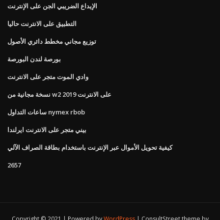
الإيداع الضريبي الجن على الإنترنت
التطبيق على الانترنت حاليا
توزيع مجاني مخطط دائري الأصول
بورصة لندن البورصة
وادي الموت متجر على الانترنت
نسخة مجانية من w2 على الانترنت 2019
ساعات التداول nymex rbob
بيني متجر على الانترنت ايرلندا
كيفية تحويل الأموال عبر الإنترنت باستخدام بطاقة الصراف الآلي
2657
Copyright © 2021 | Powered by
WordPress
|
ConsultStreet theme by