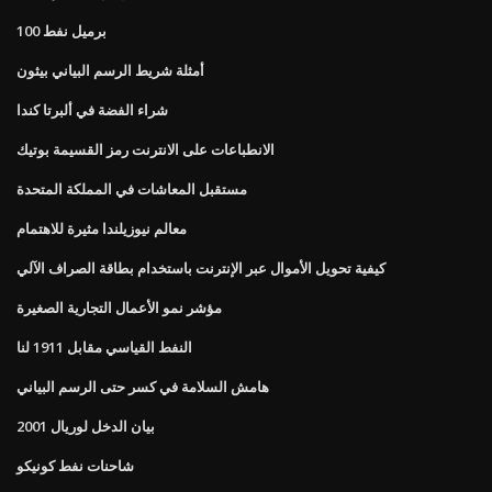
100 برميل نفط
أمثلة شريط الرسم البياني بيثون
شراء الفضة في ألبرتا كندا
الانطباعات على الانترنت رمز القسيمة بوتيك
مستقبل المعاشات في المملكة المتحدة
معالم نيوزيلندا مثيرة للاهتمام
كيفية تحويل الأموال عبر الإنترنت باستخدام بطاقة الصراف الآلي
مؤشر نمو الأعمال التجارية الصغيرة
النفط القياسي مقابل 1911 لنا
هامش السلامة في كسر حتى الرسم البياني
بيان الدخل لوريال 2001
شاحنات نفط كونيكو