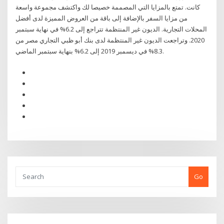
كانت. تمتع بالمزايا التي المصممة خصيصا لك واكتشف مجموعة واسعة
من مزايا السفر بالإضافة إلى باقة من العروض المميزة لدى أفضل
المحلات التجارية. الديون غير المنتظمة تتراجع إلى 6.2% في نهاية سبتمبر
2020. وتراجعت الديون غير المنتظمة لدى بنك أبو ظبي التجاري مصر من
8.3% في ديسمبر 2019 إلى 6.2% بنهاية سبتمبر الماضي.
Go