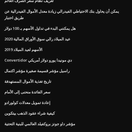
تعريف نظام سعر الصرف العائم
يمكن أن يحاول بنك الاحتياطي الفيدرالي زيادة معدل الأموال الفيدرالية عن
طريق اختبار
هل يمكنني البدء في تداول الأسهم بـ 100 دولار
عيد الميلاد رالي سوق الأوراق المالية 2020
الأسهم لعيد الميلاد 2019
Convertidor دي مونيدا يورو دولار أمريكي
راسيل مؤشر قسيمة صغيرة مؤشر اكتمال
تاريخ تغذية الأموال المستهدفة
سعر الفائدة منحنى إلى الأمام
إعادة تمويل معدلات كولورادو
كيفية شراء عقود الذهب بيتكوين
مؤشر داو جونز بروكفيلد العالمي للبنية التحتية