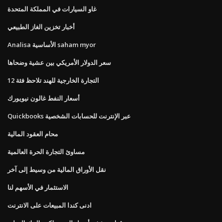
غاو السيارات في المملكة المتحدة
أخبار تخزين الغاز الطبيعي
Analisa الأساسية saham myor
سعر الدولار الأمريكي بين عشية وضحاها
التجارة الخارجية للهند تلاحظ فئة 12
أسعار النفط غالون نيويورك
Quickbooks عبر الإنترنت للحسابات الشخصية
محام العقود المالية
مساوئ التجارة الحرة العالمية
نقل الأوراق المالية من وسيط إلى آخر
الاستثمار في الأسهم لنا
ادنى كندا المبيعات على الانترنت