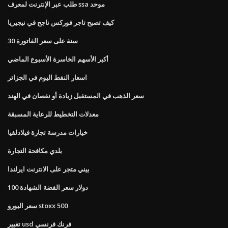
طلب عبر الإنترنت لمعرف ssa موحد
كيف تصبح تاجر فوركس ناجح في نيجيريا
30 سنة على سعر الفاتورة
أكبر الأسهم الخاسرة الأسبوع الماضي
اسعار النفط اليوم في الجزائر
سعر الذهب في المستقبل زيادة أو نقصان في الهند
معدلات التخطيط للرعاية المسبقة
خيارات مدرسة تجارة فيلادلفيا
بلدي مكافحة التجارة
بيني متجر على الانترنت ايرلندا
100 دولار سعر الفضة الشهادة
سعر اليورو stoxx 500
تغيير usd فرنك فرنسي