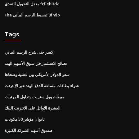
معدل التحويل النقدي fcf ebitda
Fha تبسيط الرسم البياني ufmip
Tags
كسر حتى شرح الرسم البياني
نصائح الاستثمار في سوق الأسهم الهند
سعر الدولار الأمريكي بين عشية وضحاها
شراء بطاقات مسبقة الدفع الهند عبر الإنترنت
مبيعات وول ستريت وتداول المرتبات
العشرة الأوائل على الانترنت البنك
تايوان مؤشر 50 مكونات
صندوق أسهم الشركة الكبيرة