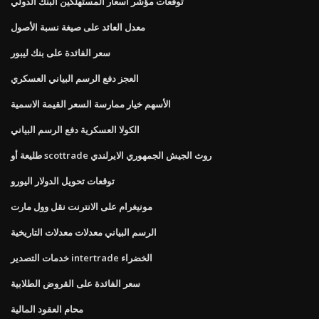
توقعات مؤشر أسعار المستهلكين البنك الدولي
معدل العائد على صيغة نسبة الأصول
سعر الفائدة على بنك ليبور
العجز دفع الرسم البياني العسكري
الأسهم خيار ممارسة السعر القيمة الاسمية
الكولا العسكرية دفع الرسم البياني
طليعة أو scottrade روث الجيش الجمهوري الايرلندي
توقعات تحويل الدولار اليورو
مونيغرام على الانترنت نقل وول مارت
الرسم البياني معدلات معدلات التاريخية
خدمات التصدير intertrade الخضراء
سعر الفائدة على القروض الطلابية
محام العقود المالية