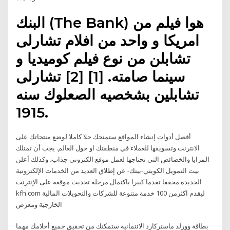
البنك (The Bank) هوا فيلم من
امريكا و واحد من افلام تشارلى
تشابلن من نوع فيلم كوميديا و
سينما صامته. [1] [2] تشارلى
تشابلين بشخصيه الصعلوك سنه
1915.
أفضل أدوات إنشاء المواقع ستمنحك حلا كاملا لوضع منتجاتك على
الانترنت وتسويقها للعملاء في منطقتك او حول العالم. يجب أن تمتلك
المزايا والخصائص التي تحتاجها لعمل موقع الكتروني جذاب، وكذلك أعلن
بيت التمويل الكويتي-بيتك- عن إطلاق العديد من الخدمات الإلكترونية
الجديدة محققا تقدما كبيرا باكتمال مرحلة تحديث موقعه على الإنترنت
kfh.com ليقدم اكثرمن 100 خدمة متنوعة للشركات والتحويلات المالية
الخارجية ومعرض
بطاقة وورلد ماستركارد الائتمانية ستمكنك من تحقيق جميع أحلامك مهما