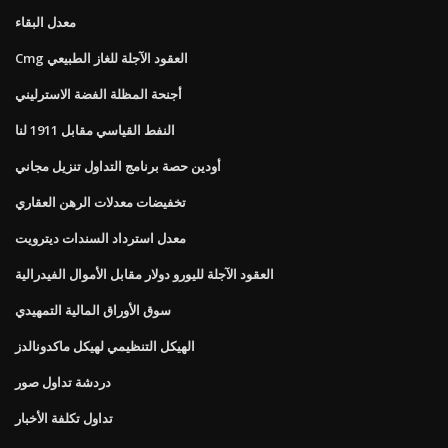
معدل البقاء
Cmg العقود الآجلة للغاز الطبيعي
أجنحة المظلة الفضة الاسترليني
النفط القياسي مقابل 1911 لنا
أودين حصة برنامج التداول تنزيل مجاني
تخفيضات معدلات الرهن العقاري
معدل استرداد السندات ديترويت
العقود الآجلة لليورو دولار مقابل الأموال الفيدرالية
سوق الأوراق المالية التمهيدي
الهيكل التنظيمي لهيكل ماكدونالدز
دردشة تداول صور
تداول تكلفة الأخبار