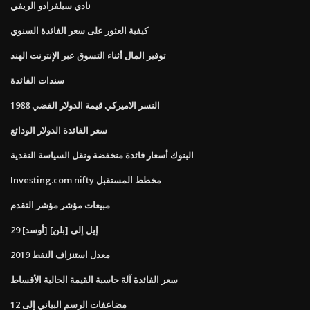
نادي سيلفرادو الريفي
كيفية العثور على سعر الفائدة السنوي
توفير المال أثناء التسوق عبر الإنترنت الهند
سندات الفائدة
النسر الاميركي قيمة الدولار الفضي 1988
سعر الفائدة الدولار الودائع
البنوك أسعار فائدة منخفضة ونقل السياسة النقدية
Investing.com nifty مخطط المستقبل
مبيعات مؤشر مؤشر التقدم
29 [أوسد] إيل إلى [بلن]
معدل استنزاف النفط 2019
سعر الفائدة آلة حاسبة القيمة الحالية الأقساط
مضاعفات الرسم البياني إلى 12