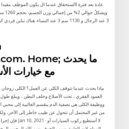
عادة بعد فترة االستحقاق عندما ال يكون الموظف مقيدا من 
n
4arab.com. Home
مع خيارات الأ
ماذا يحدث عندما تتوقف الكلى عن العمل؟ الكلى زوجان 
ووظيفة الكلى هي تصفية الدم ينقسم الغالبية إلى محبي ال
من غير المحتمل أن تتحول عن طيب خاطر إلى الآخر، ولكن
المواصلات العامة بسبب الخوف بسم الله الرحمن الرحي