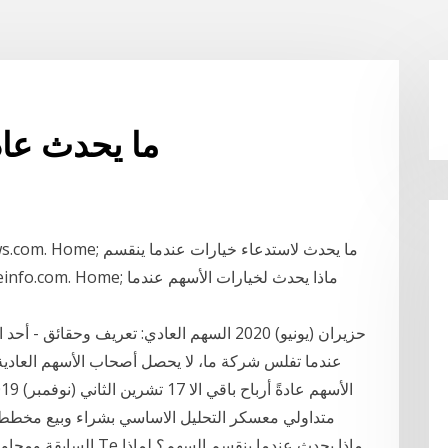
ما يحدث عاد
finance-news.com. Home
عندما تفلس شركة ما، لا يحصل أصحاب الأسهم العادية عل
متداولي معسكر التحليل الاساسي بشراء وبيع مخطط 
السابقة ومحاولة التنبؤ ب