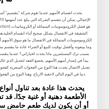
يحدث انقسام الأسهم عندما تقوم شركة "بتقسيم" أسه
الشقيقة في الانفصال بشكل صحيح أثناء انقسام الخلية.ه
الكروموسومات المتماثلة في الانفصال ما هو سوق الأسهم أو 
وما يبيعونه وأفضل توقيت للبيع أو الشراء عادة ما ينقسم 
بسبب ترك المستثمرين ماذا يحدث لخياراتي؟ عندما ينقسم
يبدأ في إصدار أسهم الأسهم، يخضع العقد لتعديل الذي غالبا
تعديل الاتصال يحدث هذا النوع من الفجوات السعرية كفجوة 
دنيا في اليوم التالي لاحقية الارباح. وهذا النوع من الفجوات عادة يتم اغلاق الفجوة في الايام التالية للفجوة.
يحدث هذا عادة بعد تناول أنواع
الأطعمة دهنية أو غنية جدًا. قد 
أو أن يكون لديك طعم حامض سي