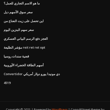
ما هو الاسم التجاري للعمل؟
سعر سوق الأسهم ديل
اين تحصل على زيت النعناع من
سعر سهم البنزين اليوم
العجز دفع الرسم البياني العسكري
مؤشر الطليعة reit ret ret opt
قضية سندات روسيا
أسهم الطاقة الخضراء الأوروبية
Convertidor دي مونيدا يورو دولار أمريكي
4519
Copyright © 2021 | Powered by
WordPress
|
ConsultStreet theme by