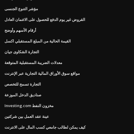
مؤشر التنوع الجنسى
القروض غير يوم الدفع للحصول على الائتمان العادل
أرقام الأسهم وأوضح
القيمة الحالية من المبلغ المستقبلي اكسل
التجارة الشكاوى جيان
معدلات الضريبة المستقبلية المتوقعة
مواقع سوق الأوراق المالية التجارية عبر الإنترنت
التجارة تسمح للتخصص
صناديق الدخل الموزعة
Investing.com مخزون النفط
عينة عقد العمل بين شركتين
كيف يمكن لطالب جامعي كسب المال على الانترنت