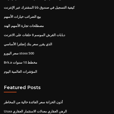
كيفية التسجيل في صندوق تاتا المشترك عبر الإنترنت
بيع الضرائب خيارات الأسهم
مصطلحات تجارة الأسهم الهند
دبابات القرش الموسم 8 حلقات على الانترنت
الذي يقرر سعر بنك إنجلترا الأساسي
سعر اليورو stoxx 500
Brk.a مخطط 10 سنوات
المؤشرات العالمية اليوم
Featured Posts
أذون الخزانة سعر الفائدة خالية من المخاطر
Usaa الرهن العقاري معدلات الاستثمار العقاري