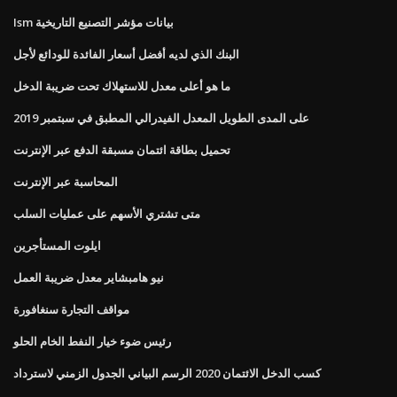
Ism بيانات مؤشر التصنيع التاريخية
البنك الذي لديه أفضل أسعار الفائدة للودائع لأجل
ما هو أعلى معدل للاستهلاك تحت ضريبة الدخل
على المدى الطويل المعدل الفيدرالي المطبق في سبتمبر 2019
تحميل بطاقة ائتمان مسبقة الدفع عبر الإنترنت
المحاسبة عبر الإنترنت
متى تشتري الأسهم على عمليات السلب
ايلوت المستأجرين
نيو هامبشاير معدل ضريبة العمل
مواقف التجارة سنغافورة
رئيس ضوء خيار النفط الخام الحلو
كسب الدخل الائتمان 2020 الرسم البياني الجدول الزمني لاسترداد