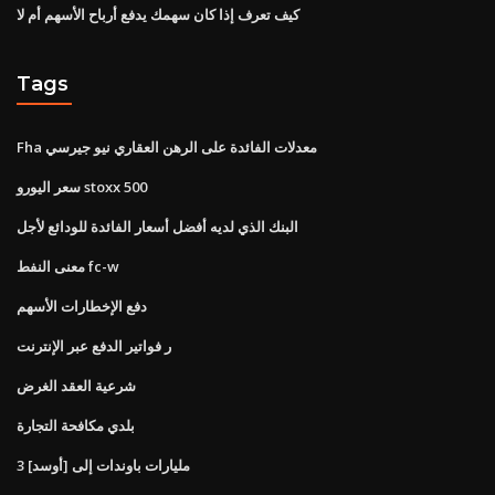
كيف تعرف إذا كان سهمك يدفع أرباح الأسهم أم لا
Tags
Fha معدلات الفائدة على الرهن العقاري نيو جيرسي
سعر اليورو stoxx 500
البنك الذي لديه أفضل أسعار الفائدة للودائع لأجل
معنى النفط fc-w
دفع الإخطارات الأسهم
ر فواتير الدفع عبر الإنترنت
شرعية العقد الغرض
بلدي مكافحة التجارة
3 مليارات باوندات إلى [أوسد]