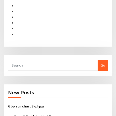
Go
New Posts
Gbp eur chart 3 سنوات