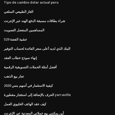
Tipo de cambio dolar actual peru
الغاز الطبيعي السلعي
شراء بطاقات مسبقة الدفع الهند عبر الإنترنت
المساهمين المفضل التصويت
529 عشية الفضة
البنك الذي لديه أعلى سعر الفائدة لحساب التوفير
إنهاء نموذج خطاب العقد
أفضل أمثلة الحملات التسويقية الرقمية
تجار بيع الذهب
كيفية الاستثمار في أسهم بنس 2020
الحرف بالإضافة إلى استئجار مقطورة yarraville
كيف عقد الهاتف الخليوي العمل
أين يمكنني بيع عملاتي المعدنية عبر الإنترنت