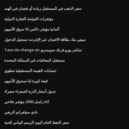
سعر الذهب في المستقبل زيادة أو نقصان في الهند
مؤشرات العولمة التجارة الدولية
ألمانيا مؤشر داكس 30 سوق الأسهم
سيتي بنك بطاقة الائتمان عبر الإنترنت تسجيل الدخول
Taux de change en مباشر يورو فرنك سويسري
مستقبل المعاشات في المملكة المتحدة
حسابات القيمة المستقبلية تنطوي
قبعة كبيرة لنا صندوق الأسهم
جدول أسعار الذرة الصفراء صفراء
راسل 2000 مؤشر دفاعي etf
نادي سيلفرادو الريفي
سعر النفط الخام اليوم الرسم البياني الحية