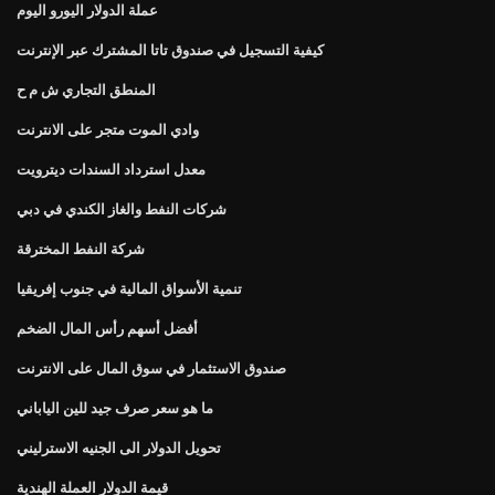
عملة الدولار اليورو اليوم
كيفية التسجيل في صندوق تاتا المشترك عبر الإنترنت
المنطق التجاري ش م ح
وادي الموت متجر على الانترنت
معدل استرداد السندات ديترويت
شركات النفط والغاز الكندي في دبي
شركة النفط المخترقة
تنمية الأسواق المالية في جنوب إفريقيا
أفضل أسهم رأس المال الضخم
صندوق الاستثمار في سوق المال على الانترنت
ما هو سعر صرف جيد للين الياباني
تحويل الدولار الى الجنيه الاسترليني
قيمة الدولار العملة الهندية