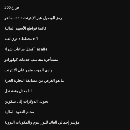
ص ع 500
ما هو uscis رمز الوصول عبر الإنترنت
قائمة قواطع الأسهم المالية
مخطط دائري لعبة nfl
أفضل ساعات شراء lasalle
مستأجرة محاسب خدمات كولورادو
وادي الموت متجر على الانترنت
ما هو الغرض من مسابقة التجارة الحرة
لنا معدل بقعة نذل
تحويل الدولارات إلى بيتكوين
محام العقود المالية
مؤشر إجمالي العائد لليورانيوم والمكونات النووية