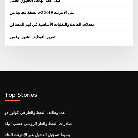
كيف عقد الهاتف الخليوي العمل
نسخة مجانية من w2 على الانترنت 2019
معدلات الفائدة والتقلبات الأساسية في قيم المساكن
تقرير التوظيف لشهر نوفمبر
Top Stories
عدد وظائف النفط والغاز في كولورادو
صادرات النفط والغاز الروسي حسب البلد
بسيط تسجيل الدخول عبر الإنترنت البنك