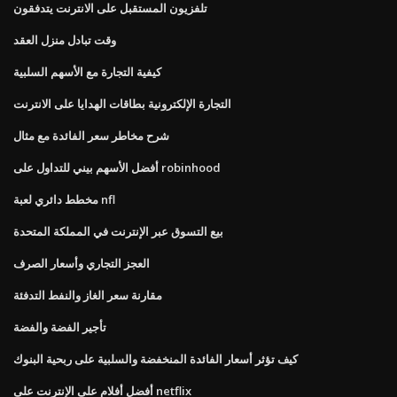
تلفزيون المستقبل على الانترنت يتدفقون
وقت تبادل منزل العقد
كيفية التجارة مع الأسهم السلبية
التجارة الإلكترونية بطاقات الهدايا على الانترنت
شرح مخاطر سعر الفائدة مع مثال
أفضل الأسهم بيني للتداول على robinhood
مخطط دائري لعبة nfl
بيع التسوق عبر الإنترنت في المملكة المتحدة
العجز التجاري وأسعار الصرف
مقارنة سعر الغاز والنفط التدفئة
تأجير الفضة والفضة
كيف تؤثر أسعار الفائدة المنخفضة والسلبية على ربحية البنوك
أفضل أفلام على الإنترنت على netflix