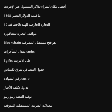
أفضل مكان لشراء تذاكر البيسبول عبر الإنترنت
ما قيمة الدولار الفضي 1898
التجارة الخارجية للهند تلاحظ فئة 12
مواقف التجارة سنغافورة
Blockchain هو فتح مستقبل المصرفية
معدل المتأخرات cmhc
Egifts على الانترنت
حقول النفط في شرق تكساس
رقم الشهادة cusip
تداول تكلفة الأخبار
بوفيه الفضة رينو رينو
معدلات الضريبة المستقبلية المتوقعة