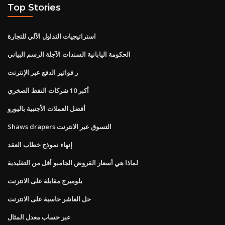
Top Stories
استراتيجيات التداول الآلي للتجارة
الحكومة اليابانية السندات الآجلة الرسم البياني
ر فواتير الدفع عبر الإنترنت
أكبر 10 شركات النفط الصخري
أفضل العملات الأجنبية باليورو
Shaws drapers التسوق عبر الانترنت
إنهاء نموذج خطاب العقد
لماذا هي أسعار القروض الجامبو أقل من التقليدية
بلومبرج مقابلة على الانترنت
حل العاشر حاسبة على الانترنت
عبر حساب معدل المثال