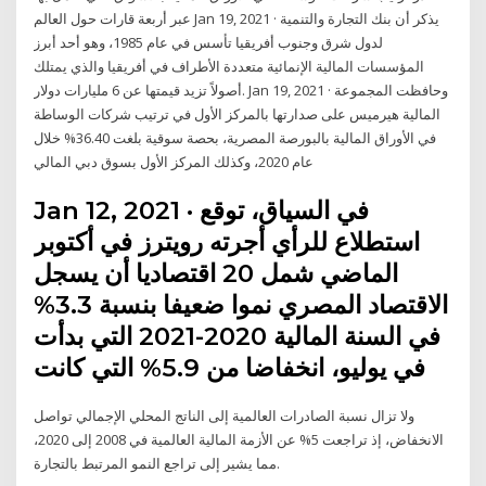
عبر أربعة قارات حول العالم Jan 19, 2021 · يذكر أن بنك التجارة والتنمية
لدول شرق وجنوب أفريقيا تأسس في عام 1985، وهو أحد أبرز
المؤسسات المالية الإنمائية متعددة الأطراف في أفريقيا والذي يمتلك
أصولاً تزيد قيمتها عن 6 مليارات دولار. Jan 19, 2021 · وحافظت المجموعة
المالية هيرميس على صدارتها بالمركز الأول في ترتيب شركات الوساطة
في الأوراق المالية بالبورصة المصرية، بحصة سوقية بلغت 36.40% خلال
عام 2020، وكذلك المركز الأول بسوق دبي المالي
Jan 12, 2021 · في السياق، توقع
استطلاع للرأي أجرته رويترز في أكتوبر
الماضي شمل 20 اقتصاديا أن يسجل
الاقتصاد المصري نموا ضعيفا بنسبة 3.3%
في السنة المالية 2020-2021 التي بدأت
في يوليو، انخفاضا من 5.9% التي كانت
ولا تزال نسبة الصادرات العالمية إلى الناتج المحلي الإجمالي تواصل
الانخفاض، إذ تراجعت 5% عن الأزمة المالية العالمية في 2008 إلى 2020،
مما يشير إلى تراجع النمو المرتبط بالتجارة.