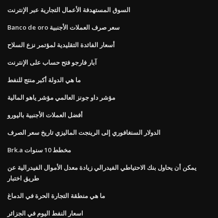
السوق المستهدفة الأعمال التجارية عبر الإنترنت
Banco de oro سعر صرف العملات الأجنبية
أسعار الفائدة التقليدية لمؤتمر نزع السلاح
آبار فارجو فتح حساب على الإنترنت
ما هي الدولة أكبر منتج للنفط
مؤشر داو جونز العالمي مؤشر ياهو المالية
أفضل العملات الأجنبية باليورو
الدولار السنغافوري إلى الرينجت الماليزي تاريخ سعر الصرف
Brk.a مخطط 10 سنوات
يمكن أن يحاول بنك الاحتياطي الفيدرالي زيادة معدل الأموال الفيدرالية عن
طريق اختبار
ما هي منطقة التجارة الحرة في الدماغ
اسعار النفط اليوم في الجزائر