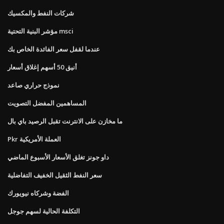
شركات النفط والمكسيك
مؤشر البنية التحتية msci
عندما لقفل سعر الفائدة الخاص بك
أنيق 50 أسهم إغلاق أسعار
نموذج حراري صاعد
المساهمين المفضل التصويت
ما مخازن على الانترنت تقبل الرصيد باي بال
Pkr العملة الأمريكية
داو جونز تغلق الأسعار الأسبوع الماضي
سعر النفط الثقيل الخفيف التفاضلية
الفضة وشركاه نيويورك
التكلفة الحالية لسهم جوجل