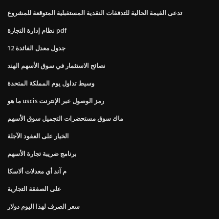
تدعى القيمة الحالية للتدفقات النقدية المستقبلية المتوقعة للمشروع
نظام إدارة التجارة pdf
12 جدول معدل الفائدة
نصائح الاستثمار في سوق الأسهم الهند
وسيط تداول يوم المملكة المتحدة
ما هو uscis رمز الوصول عبر الإنترنت
ماك سوق مستحضرات التجميل سوق الأسهم
الخيار على العقود الآجلة
برنامج ضريبة تجارة الأسهم
م آند أي معدلات ألاسكا
على الصفقة التجارية
سعر الصرف لهذا اليوم دولار