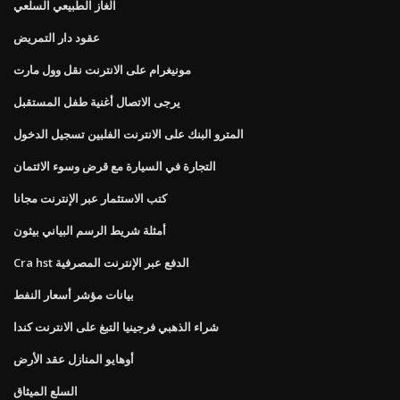
الغاز الطبيعي السلعي
عقود دار التمريض
مونيغرام على الانترنت نقل وول مارت
يرجى الاتصال أغنية طفل المستقبل
المترو البنك على الانترنت الفلبين تسجيل الدخول
التجارة في السيارة مع قرض وسوء الائتمان
كتب الاستثمار عبر الإنترنت مجانا
أمثلة شريط الرسم البياني بيثون
Cra hst الدفع عبر الإنترنت المصرفية
بيانات مؤشر أسعار النفط
شراء الذهبي فرجينيا التبغ على الانترنت كندا
أوهايو المنازل عقد الأرض
السلع الميثاق