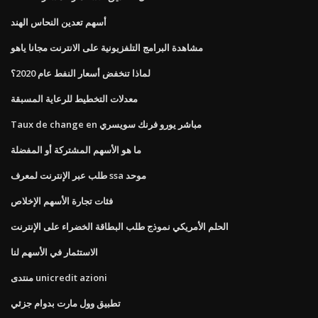
أسهم تعدين النحاس الهند
مشاهدة البرامج التلفزيونية على الانترنت مجانا ياهو
لماذا تنخفض أسعار النفط عام 2020؟
معدلات التخطيط للرعاية المسبقة
Taux de change en مباشر يورو فرنك سويسري
ما هو الأسهم المشتركة أو المفضلة
طلب عبر الإنترنت لمعرف ssa موحد
فئات تجارة الأسهم الإخلاص
الحلم الأمريكي نموذج طلب البطاقة الخضراء على الإنترنت
الاستثمار في الأسهم لنا
منتدى unicredit azioni
تطبيق وول مارت بدوام جزئي