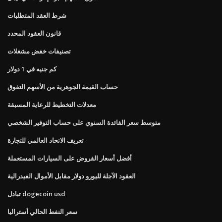
شرط العقد المتطلبات
قانون العقود المحدد
تصنيفات خفض مشغلات
كم جنيه في 1 دولار
حساب القيمة الجوهرية من الأسهم التفوق
معدلات التخطيط للرعاية المسبقة
متوسط ​​سعر الفائدة السنوي على حساب التوفير الشخصي
تعريف الاتحاد العالمي للتجارة
أفضل أسعار القروض على السيارات المستعملة
العقود الآجلة لليورو دولار مقابل الأموال الفيدرالية
تبادل dogecoin usd
سعر النفط الحالي أستراليا