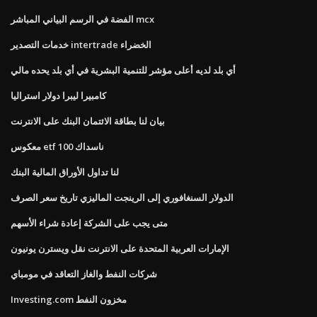
الفضة في الرسم البياني المباشر mcx
خدمات التصدير intertrade الخضراء
أي بلد لديه أعلى مؤشر للتنمية البشرية في أي بلد يحده مالي
كامبيرا ليبرا دولار استراليا
بيان لنا بطاقة الائتمان البنك على الانترنت
معكوس etf ناسداك 100
لنا تداول الأوراق المالية البنك
الدولار السنغافوري إلى الرينجت الماليزي تاريخ سعر الصرف
متى يجب على الشركة إعادة شراء الأسهم
الإمارات العربية المتحدة على الانترنت نقل ويسترن يونيون
شركات النفط والغاز التعاقد في مومباي
Investing.com مخزون النفط