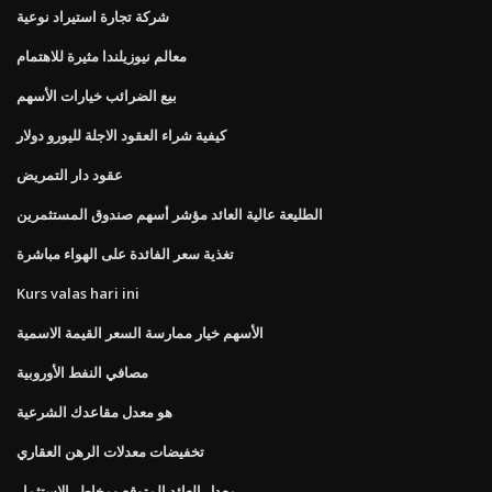
شركة تجارة استيراد نوعية
معالم نيوزيلندا مثيرة للاهتمام
بيع الضرائب خيارات الأسهم
كيفية شراء العقود الاجلة لليورو دولار
عقود دار التمريض
الطليعة عالية العائد مؤشر أسهم صندوق المستثمرين
تغذية سعر الفائدة على الهواء مباشرة
Kurs valas hari ini
الأسهم خيار ممارسة السعر القيمة الاسمية
مصافي النفط الأوروبية
هو معدل مقاعدك الشرعية
تخفيضات معدلات الرهن العقاري
معدل العائد المتوقع ومخاطر الاستثمار