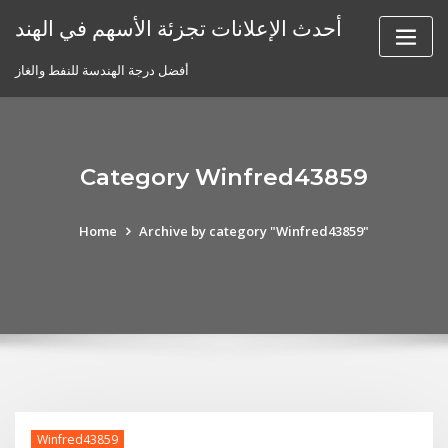
Skip
أحدث الإعلانات تجزئة الأسهم في الهند
to
content
أفضل درجة الهندسة للنفط والغاز
Category Winfred43859
Home
Archive by category "Winfred43859"
Winfred43859