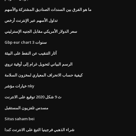
ما هو الفرق بين السندات الصناديق المشتركة والأسهم
تداول الأسهم عبر الإنترنت أرخص
سعر الدولار الأمريكي مقابل الجنيه الإسترليني
Gbp eur chart 3 سنوات
آثار التنقيب عن النفط على البيئة
الرسم البياني لتحويل غرام إلى أوقية تروي
كيفية حساب الانحراف المعياري لمخزون السلامة
خيارات مؤشر nky
ث 9 شكل 2020 توقيع على الانترنت
مسدس تلفزيون المستقبل
Situs saham bei
شراء الذهبي فرجينيا التبغ على الانترنت كندا