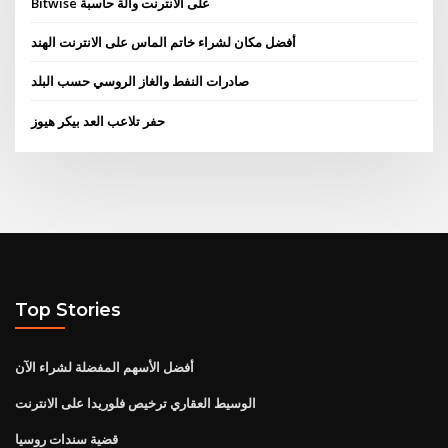
Bitwise على الانترنت وآلة حاسبة
أفضل مكان لشراء خاتم الماس على الانترنت الهند
صادرات النفط والغاز الروسي حسب البلد
حفر تلاعب العد بيكر هيوز
Top Stories
أفضل الأسهم المفضلة لشراء الآن
الوسيط العقاري ترخيص فلوريدا على الانترنت
قضية سندات روسيا