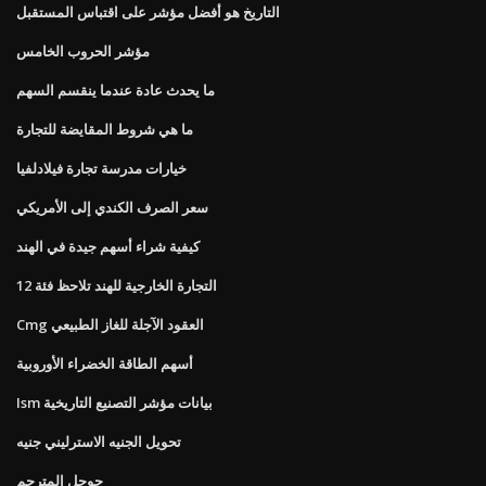
التاريخ هو أفضل مؤشر على اقتباس المستقبل
مؤشر الحروب الخامس
ما يحدث عادة عندما ينقسم السهم
ما هي شروط المقايضة للتجارة
خيارات مدرسة تجارة فيلادلفيا
سعر الصرف الكندي إلى الأمريكي
كيفية شراء أسهم جيدة في الهند
التجارة الخارجية للهند تلاحظ فئة 12
Cmg العقود الآجلة للغاز الطبيعي
أسهم الطاقة الخضراء الأوروبية
Ism بيانات مؤشر التصنيع التاريخية
تحويل الجنيه الاسترليني جنيه
جوجل المترجم