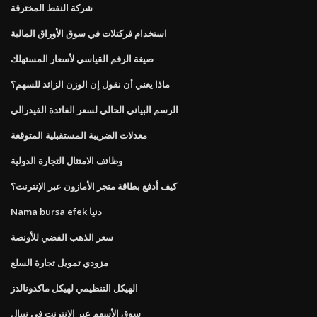
شركة النفط المخترقة
استخدام فركتلات في سوق الأوراق المالية
صيغة الرقم القياسي لأسعار المستهلك
ماذا يعني أن نقول إن الوزن الزائد للسهم؟
الرسم البياني الحالي لسعر الفائدة الفيدرالي
معدلات الضريبة المستقبلية المتوقعة
وظائف الامتثال التجارة الدولية
كيف أدفع بطاقة متجر الأمازون عبر الإنترنت؟
Nama bursa efek دنيا
سعر الذهب الفضي للأونصة
مزودي تمويل تجارة السلع
الهيكل التنظيمي لهيكل ماكدونالدز
سوق الأسهم عبر الإنترنت في نيبال