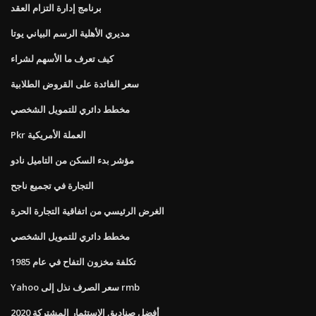
برنامج إدارة التزام العقد
مديري الأهلية الرسم البياني يوتا
كيف تعرف ما الأسهم لشراء
سعر الفائدة على القروض الطلابية
مخطط دائري للتمويل الشخصي
Pkr العملة الأمريكية
مؤشر بدء السكن من التاميل نادو
التجارة في تجميع ناجح
الغرض الرئيسي من اتفاقية التجارة الحرة
مخطط دائري للتمويل الشخصي
تكلفة مخزون التفاح في عام 1985
Yahoo سعر الصرف نذل إلى rmb
أفضل صناديق الاستثمار المشتركة 2020