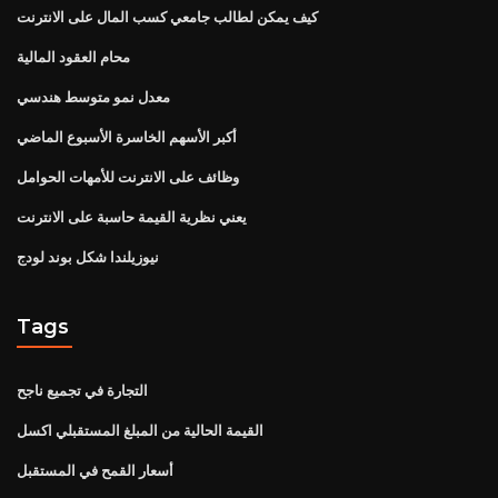
كيف يمكن لطالب جامعي كسب المال على الانترنت
محام العقود المالية
معدل نمو متوسط ​​هندسي
أكبر الأسهم الخاسرة الأسبوع الماضي
وظائف على الانترنت للأمهات الحوامل
يعني نظرية القيمة حاسبة على الانترنت
نيوزيلندا شكل بوند لودج
Tags
التجارة في تجميع ناجح
القيمة الحالية من المبلغ المستقبلي اكسل
أسعار القمح في المستقبل