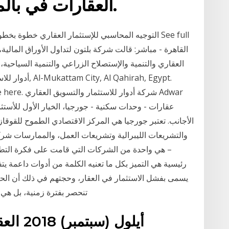
العقارات في بالمملكة العربية السعودية.
العقاري والتنمية والإستصلاح الزراعي والتنمية السياح
8,601  here. ‎
الأجانب. تعتبر جورجيا هي المركز الاقتصادي الطموح للقوقا
والتشريعات الليبرالية وتشريعات العمل، والممارسات شرك
– هي واحدة من الشركات التي قامت على فكرة التطو
رئيسية هي التميز بكل ما تعنيه الكلمة من أدوات داعمة يت
يسمى بفشل الاستثمار في العقار، وحجتهم في ذلك أن الحا
تنحصر بفترة زمنية، بل هي