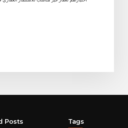
d Posts
Tags