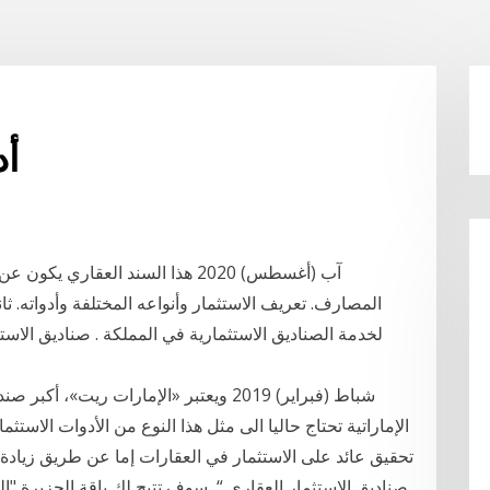
أد
المصارف. تعريف الاستثمار وأنواعه المختلفة وأدواته. ثاني
لخدمة الصناديق الاستثمارية في المملكة . صناديق الاستث
تحقيق عائد على الاستثمار في العقارات إما عن طريق زيادة 
صناديق الاستثمار العقاري “ سوف تتيح لك باقة الجزيرة "ا