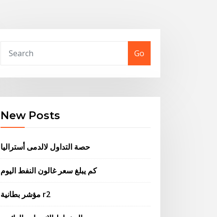
Go
New Posts
حصة التداول لالدمى أستراليا
كم يبلغ سعر غالون النفط اليوم
مؤشر بطانية r2