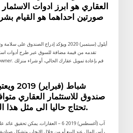
العقاري هو ابرز ادوات الاسثمار 
صورتين احداهما هو القيام بشرا
تقدمه من قيمة مضافة للسوق عبر طرح أدوات استثم
صندوق للاستثمار العقاري متوافق
تحتاج حاليا الى مثل هذا النوع من الأدوات الاستثمارية.
رأس المال عند البيع أو من خلال الإيجار، وتشكل صناديق