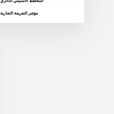
المخطط الانسيابي الدائري
مؤشر التعريفة التجارية