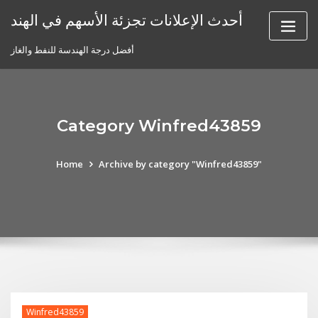
Skip
أحدث الإعلانات تجزئة الأسهم في الهند
to
content
أفضل درجة الهندسة للنفط والغاز
Category Winfred43859
Home
Archive by category "Winfred43859"
Winfred43859