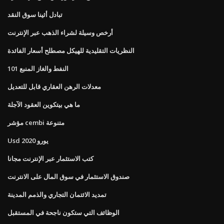
تبادل أثينا سوق النقد
أرخص وسيلة لشراء الذهب عبر الإنترنت
النظريات التقليدية للهيكل مصطلح أسعار الفائدة
النفط والغاز المنبع 101
معدلات الرهن العقاري قابل للتعديل
ما هي بيتكوين العقود الآجلة
مؤشر cembi متنوعة
Usd يورو 2020
كتب الاستثمار عبر الإنترنت مجانا
صندوق الاستثمار في سوق المال على الانترنت
تمديد الائتمان التجاري والذمم المدينة
الوظائف التي ستكون ناجحة في المستقبل