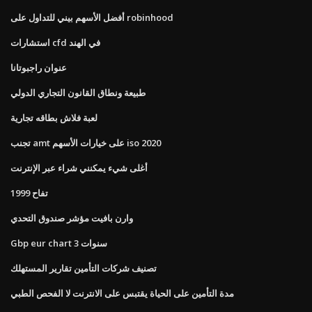
أفضل الأسهم بيني للتداول على robinhood
استشارات cfd في الهند
عنوان راجبوتانا
طبيعة ونطاق القانون التجاري الدولي
لعبة فلاش بطاقه تجارية
تجنب amt على خيارات الأسهم iso 2020
أغلى شيء يمكنني شراء عبر الإنترنت
تفاح 1999
وارن بافيت مؤشر صندوق التحدي
Gbp eur chart 3 سنوات
تصنيف شركات التأمين تقارير المستهلك
مدة التأمين على الحياة يقتبس على الانترنت لا الفحص الطبي