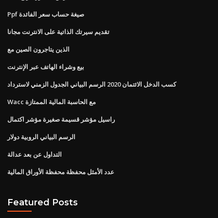
Ppf صيغة حساب سعر الفائدة
تقديم سيرتك الذاتية على الانترنت مجانا
الذين يتاجرون الصين مع
بيع وشراء الهاتف عبر الإنترنت
كسب الدخل الائتمان 2020 الرسم البياني الجدول الزمني لاسترداد
Wacc مع الحاسبة المالية الممتازة
راسيل مؤشر قسيمة صغيرة مؤشر اكتمال
الرسم البياني الروبية دولار
التداول عن بعد عدالة
عدد الأمثل محفظة محفظة الأوراق المالية
Featured Posts