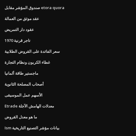
صندوق المؤشر مقابل etora quora
عقد موثق من العمالة
عقود دار التمريض
تاجر قرنية 1970
سعر الفائدة على القروض الطلابية
غطاء الكربون ونظام التجارة
ماجستير طاقة ألمانيا
أصحاب المصلحة الثانوية
الأسهم عمل الموسيقى
Etrade معدلات الهامش الآجلة
ما هو معدل القروض
Ism بيانات مؤشر التصنيع التاريخية