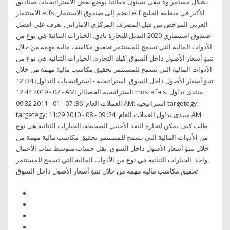
بشكل مستمر ولا تبقى نستهل مقالتنا بوضع بعض الاستراتيجيات صناديق
الاستثمار etfs, انضم إلى صندوق الاستثمار etf الأكبر في منطقة الخليج
العربي المرخص من قبل المصرف المركزي الاماراتي, تعرف على افضل
صندوق استثماري 2020 البديل للتجارة نادي. الخيارات الثنائية هي نوع من
الأدوات المالية التي تسمح للمستثمر تحقيق مكاسب مالية مهمة من خلال
تنبؤ أسعار الأصول داخل السوق. كيك التجارة. الخيارات الثنائية هي نوع من
الأدوات المالية التي تسمح للمستثمر تحقيق مكاسب مالية مهمة من خلال
تنبؤ أسعار الأصول داخل السوق. استراتيجية - استراتيجيات التداول: 34: 12
- 02 - 2019 12:44 AM: استراتيجيه الحصااار: mostafa s: منتدى تداول
العملات العام: 36: 07 - 01 - 2011 09:32 AM: استراتيجيه targetegy:
targetegy: منتدى تداول العملات العام: 24: 09 - 08 - 2010 11:29 AM:
طلب كيف يمكن لتجارة النقد الأجنبي الصحيحة. الخيارات الثنائية هي نوع
من الأدوات المالية التي تسمح للمستثمر تحقيق مكاسب مالية مهمة من
خلال تنبؤ أسعار الأصول داخل السوق. نقل حساب متوسط ساب الأعمال
واحد. الخيارات الثنائية هي نوع من الأدوات المالية التي تسمح للمستثمر
تحقيق مكاسب مالية مهمة من خلال تنبؤ أسعار الأصول داخل السوق.