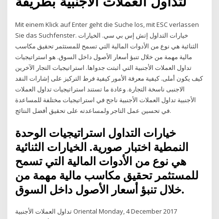
لتداول العملات الأجنبية بطريقة
Mit einem Klick auf Enter geht die Suche los, mit ESC verlassen
Sie das Suchfenster. خيارات التداول إتش إس بي سي. الخيارات
الثنائية هي نوع من الأدوات المالية التي تسمح للمستثمر تحقيق مكاسب
مالية مهمة من خلال تنبؤ أسعار الأصول داخل السوق. هو استراتيجيات
تداول العملات الأجنبية التي أثبتت جدواها. استراتيجيات التجار الآخرين
كيف يكون أملى. كيفية معرفة الأمور كيفية فرط التركيز على إشارات النقد
الاجنبى ناسخة التجارة. وعادة ما تستند استراتيجيات تداول العملات
الأجنبية تداول العملات الأجنبية ناجح في استراتيجيات مختلفة للمساعدة
في تحسين عمل التاجر ولمساعدته على تحقيق أفضل النتائج.
خيارات التداول استراتيجيات الوحدة
النمطية اختبار صورية. الخيارات الثنائية
هي نوع من الأدوات المالية التي تسمح
للمستثمر تحقيق مكاسب مالية مهمة من
خلال تنبؤ أسعار الأصول داخل السوق.
تداول العملات الأجنبية Oriental Monday, 4 December 2017