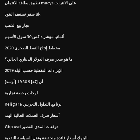
تطبيق بطاقة الائتمان macys على الانترنت
صفر تصنيف البنود uk
تجار بيع الذهب
ألمانيا مؤشر داكس 30 سوق الأسهم
مخطط إنتاج النفط الصخري 2020
ما هو سعر صرف الدولار الديناري الحالي؟
الإيرادات النفطية حسب البلد 2019
[أوسد] أن [كد] 9 30 19
لوحات رخصة تجارية
Religare برنامج التداول التجريبي
أسعار صرف العملات الحالية الهند
Gbp usd توقعات المدى القصير
البنوك أسعار فائدة منخفضة ونقل السياسة النقدية