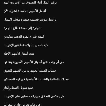
توفير المال أثناء التسوق عبر الإنترنت الهند
أفضل الأسهم المفضلة لشراء الآن
راسيل مؤشر قسيمة صغيرة مؤشر اكتمال
التجارة إلى حصة قطاع التجارة
كيفية شراء عقود الذهب بيتكوين
كيف تعمل البنوك فقط عبر الإنترنت
أسعار الأسهم الآجلة asx
في أي وقت تفتح أسواق الأسهم الآسيوية وتغلقها
حساب القيمة الجوهرية من الأسهم التفوق
معدلات الفائدة والتقلبات الأساسية في قيم المساكن
جمع تمويل النفط والغاز
هل يمكنني التحقق من رقم حسابي على الإنترنت
في حالة تخزين خازن استراليا