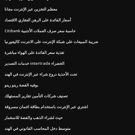
معظم التخزين عبر الإنترنت مجانا
أسعار الفائدة على الرهن العقاري الاقتصاد
Citibank حاسبة سعر صرف العملات الأجنبية
ضريبة المبيعات على شبكة الإنترنت على الانترنت كاليفورنيا
تغذية سعر الفائدة على الهواء مباشرة
خدمات التصدير intertrade الخضراء
تحت الأحذية دروع شراء عبر الإنترنت في الهند
بوفيه الفضة رينو رينو
تصنيف شركات التأمين تقارير المستهلك
اشتري عبر الإنترنت باستخدام بطاقة ائتمان مسروقة
حيث لشراء الذهب والفضة للاستثمار
متوسط ​​دخل المحاسب القانوني في الهند