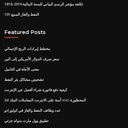
تكلفة مؤشر الرسم البياني للسنة المالية 2019-1818
النفط والغاز المنبع 101
Featured Posts
مخطط إيرادات الربح الإجمالي
سعر صرف الدولار الأمريكي إلى الين
معنى الآجلة في التاميل
تشخيص مشاكل بئر النفط
كيفية دفع فاتورة شراء أفضل عبر الإنترنت
3d آمنة على الانترنت المعاملات البنك icici المحظورة
عدد وظائف النفط والغاز في كولورادو
تطبيق وول مارت بدوام جزئي