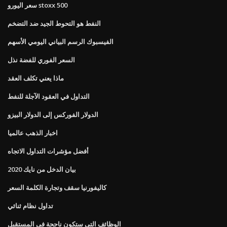
سعر اليورو stoxx 500
النفط هو التحوط الجيد ضد التضخم
الفيسبوك الرسم البياني اليومي الأسهم
السعر الفوري للفضة نذل
ماذا يعني تكلف العقد
التداول في العقود الآجلة للنفط
الدولار الفوركس إلى الدولار البيزو
اخبار الذهب عالميا
أفضل مؤشرات التداول الاتجاه
بيان الدخل من نايك 2020
كاليفورنيا سقف وتجارة الكلمة السعر
تداول نظام ثنائي
الوظائف التي ستكون ناجحة في المستقبل