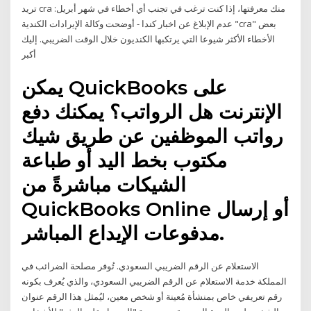
تريد cra منك معرفتها، إذا كنت ترغب في تجنب أي أخطاء في شهر أبريل:
عدم الإبلاغ عن اخبار كندا - أوضحت وكالة الإيرادات الكندية "cra" بعض
الأخطاء الأكثر شيوعا التي يرتكبها الكنديون خلال الوقت الضريبي. إليك
أكبر
يمكن QuickBooks على
الإنترنت هل الرواتب؟ يمكنك دفع
رواتب الموظفين عن طريق شيك
مكتوب بخط اليد أو طباعة
الشيكات مباشرةً من
QuickBooks Online أو إرسال
مدفوعات الإيداع المباشر.
الاستعلام عن الرقم الضريبي السعودي. تُوفر مصلحة الضرائب في
المملكة خدمة الاستعلام عن الرقم الضريبي السعودي، والذي يُعرف بكونه
رقم تعريفي خاص بمنشأة مُعينة أو شخص معين، ليُمثل هذا الرقم عنوان