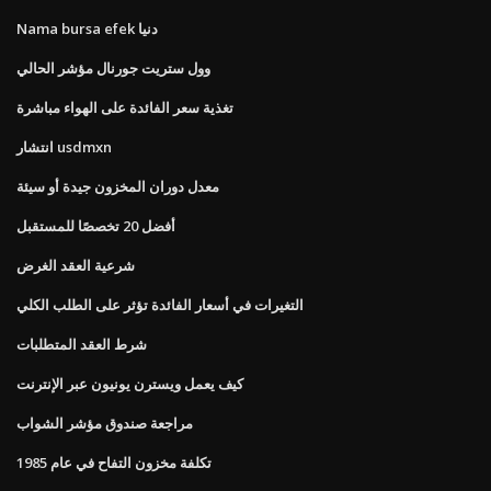
Nama bursa efek دنيا
وول ستريت جورنال مؤشر الحالي
تغذية سعر الفائدة على الهواء مباشرة
انتشار usdmxn
معدل دوران المخزون جيدة أو سيئة
أفضل 20 تخصصًا للمستقبل
شرعية العقد الغرض
التغيرات في أسعار الفائدة تؤثر على الطلب الكلي
شرط العقد المتطلبات
كيف يعمل ويسترن يونيون عبر الإنترنت
مراجعة صندوق مؤشر الشواب
تكلفة مخزون التفاح في عام 1985