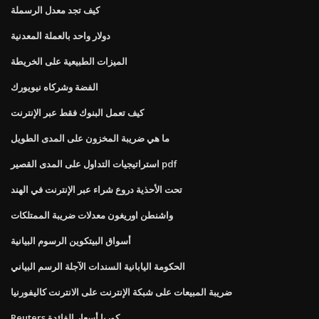
كيف تجد معدل الرسملة
دولار واحد بالعملة المعدنية
الميزات الطبيعية على الخريطة
الفضة وشركاه نيويورك
كيف تعمل البنوك فقط عبر الإنترنت
ما هي ضريبة المخزون على المدى الطويل
استراتيجيات التداول على المدى القصير pdf
تحت الأحذية دروع شراء عبر الإنترنت في الهند
واشنطن اوريغون معدلات ضريبة الممتلكات
أسواق البيتكوين الرسوم البيانية
الحكومة اليابانية السندات الآجلة الرسم البياني
ضريبة المبيعات على شبكة الإنترنت على الانترنت كاليفورنيا
Reuters كوريا أسعار الفائدة