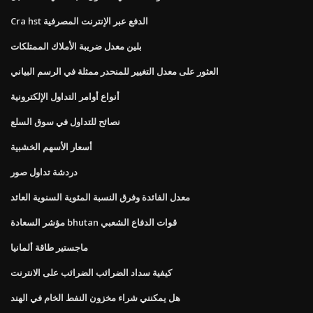
Cra hst الدفع عبر الإنترنت المصرفية
بلين معدل ضريبة الأملاك الممتلكات
العثور على معدل التغيير للمنحدر ممثلة في الرسم البياني
أنواع أوامر التداول الإلكترونية
نصائح للتداول في سوق السلع
أسعار الأسهم الخشبية
دردشة تداول صور
معدل الفائدة وفرق النسبة المئوية السنوية العائد
مؤشر السعادة bhutan قوات الدفاع الشعبي
ماجستير طاقة ألمانيا
كيفية سداد الضرائب الضرائب على الانترنت
هل يمكنني شراء مخزون النفط الخام في الهند