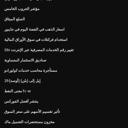
مؤشر الحروب الخامس
السلع الميثاق
اسعار الذهب في الفضة اليوم في جايبور
استخدام فركتلات في سوق الأوراق المالية
Sbi تغيير رقم الخدمات المصرفية عبر الإنترنت
صناديق الاستثمار المتساوية
مستأجرة محاسب خدمات كولورادو
29 [أوسد] إيل إلى [بلن]
معنى النفط fc-w
ينتشر أفضل الفوركس
تأثير تقسيم الأسهم على سعر السوق
مخزون مستحضرات التجميل ماك