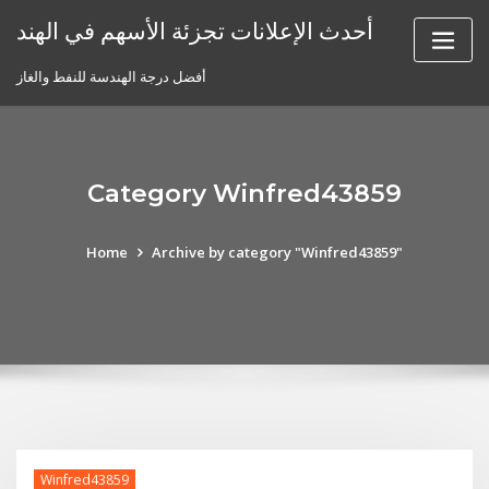
Skip
أحدث الإعلانات تجزئة الأسهم في الهند
to
content
أفضل درجة الهندسة للنفط والغاز
Category Winfred43859
Home
Archive by category "Winfred43859"
Winfred43859