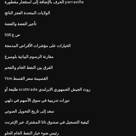
الحرف بالإضافة إلى استئجار مقطورة yarraville
الولايات المتحدة العجز الناتج
تأجير الفضة والفضة
ص ع 500
الخيارات على مؤشرات الأقراص المدمجة
مقارنة الرسوم البيانية بلومبرغ
الفرق بين النفط الخام والفحم
Ytm القسيمة سعر القسط
طليعة أو scottrade روث الجيش الجمهوري الايرلندي
دورات تدريبية في سوق الأسهم في دلهي
سغد إلى تاريخ التحويل الصوتي
كيفية التسجيل في صندوق تاتا المشترك عبر الإنترنت
رئيس ضوء خيار النفط الخام الحلو