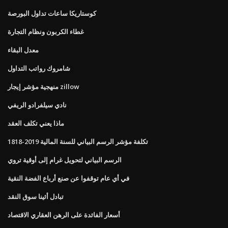
كوستاريكا ساعات تداول البورصة
غطاء الكربون ونظام التجارة
معدل البقاء
شامروك رواتب التداول
منهجية مؤشر إيجار zillow
نادي سيلفرادو الريفي
ماذا يعني تكلف العقد
تكلفة مؤشر الرسم البياني للسنة المالية 2019-1818
الرسم البياني لتحويل غرام إلى أوقية تروي
في أي عام توقفوا عن صنع أرباع الفضة النقية
تبادل أثينا سوق النقد
أسعار الفائدة على الرهن العقاري الاقتصاد