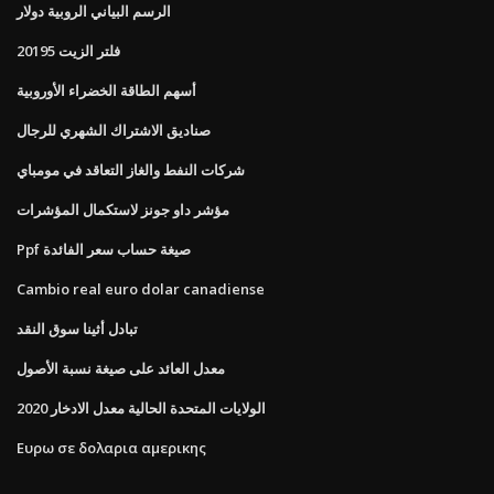
الرسم البياني الروبية دولار
20195 فلتر الزيت
أسهم الطاقة الخضراء الأوروبية
صناديق الاشتراك الشهري للرجال
شركات النفط والغاز التعاقد في مومباي
مؤشر داو جونز لاستكمال المؤشرات
Ppf صيغة حساب سعر الفائدة
Cambio real euro dolar canadiense
تبادل أثينا سوق النقد
معدل العائد على صيغة نسبة الأصول
الولايات المتحدة الحالية معدل الادخار 2020
Ευρω σε δολαρια αμερικης