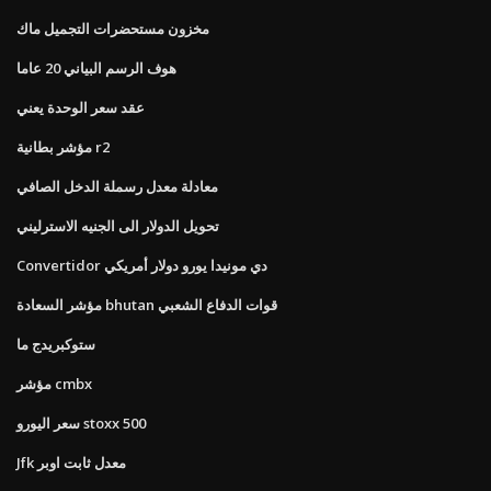
مخزون مستحضرات التجميل ماك
هوف الرسم البياني 20 عاما
عقد سعر الوحدة يعني
مؤشر بطانية r2
معادلة معدل رسملة الدخل الصافي
تحويل الدولار الى الجنيه الاسترليني
Convertidor دي مونيدا يورو دولار أمريكي
مؤشر السعادة bhutan قوات الدفاع الشعبي
ستوكبريدج ما
مؤشر cmbx
سعر اليورو stoxx 500
Jfk معدل ثابت اوبر