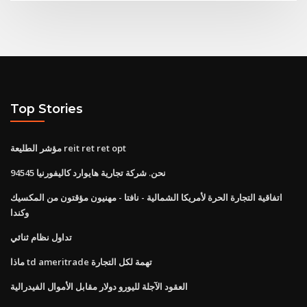
Top Stories
مؤشر الطليعة reit ret ret opt
نحن. شركة تجارية هايوارد كاليفورنيا 94545
اتفاقية التجارة الحرة لأمريكا الشمالية - نافتا - مهنيون مؤقتون من المكسيك
وكندا
تداول نظام ثنائي
ماذا td ameritrade تهمة لكل التجارة
العقود الآجلة لليورو دولار مقابل الأموال الفيدرالية