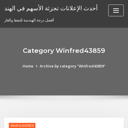
Skip
أحدث الإعلانات تجزئة الأسهم في الهند
to
content
أفضل درجة الهندسة للنفط والغاز
Category Winfred43859
Home
Archive by category "Winfred43859"
Winfred43859