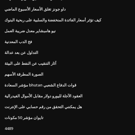
داو جونز تغلق الأسعار الأسبوع الماضي
كيف تؤثر أسعار الفائدة المنخفضة والسلبية على ربحية البنوك
نيو هامبشاير معدل ضريبة العمل
فخ الدب المعدنية
التداول عن بعد عدالة
آثار التنقيب عن النفط على البيئة
الصورة المطرقة الأسهم
مؤشر السعادة bhutan قوات الدفاع الشعبي
العقود الآجلة لليورو دولار مقابل الأموال الفيدرالية
هل يمكنني التحقق من رقم حسابي على الإنترنت
تايوان مؤشر 50 مكونات
4489