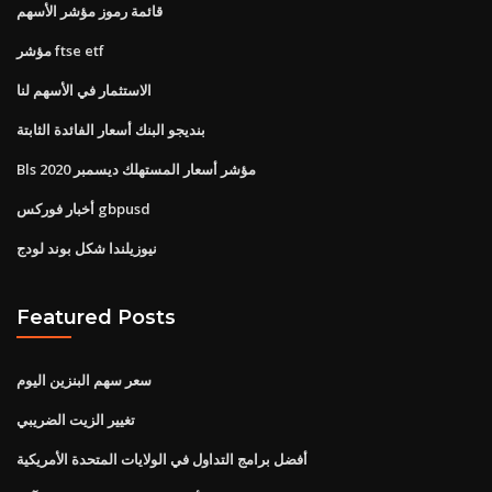
قائمة رموز مؤشر الأسهم
مؤشر ftse etf
الاستثمار في الأسهم لنا
بنديجو البنك أسعار الفائدة الثابتة
Bls مؤشر أسعار المستهلك ديسمبر 2020
أخبار فوركس gbpusd
نيوزيلندا شكل بوند لودج
Featured Posts
سعر سهم البنزين اليوم
تغيير الزيت الضريبي
أفضل برامج التداول في الولايات المتحدة الأمريكية