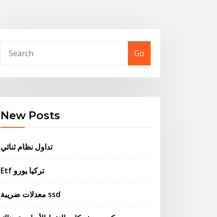
Go
New Posts
تداول نظام ثنائي
Etf تركيا يورو
معدلات ضريبة ssd