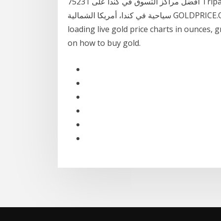
75231 أفضل مراكز التسوق في كندا على Tripadvisor: طالع تعليقات وصور المسافرين عن أنشطة
سياحية في كندا، أمريكا الشمالية GOLDPRICE.ORG - The No. 1 current gold price site for fast
loading live gold price charts in ounces, 
on how to buy gold.