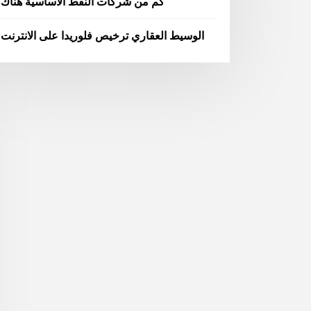
كم من شركات النفط الأساسية هناك
الوسيط العقاري ترخيص فلوريدا على الانترنت