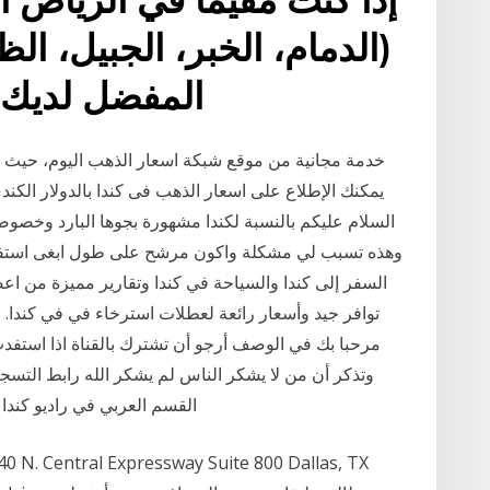
(الدمام، الخبر، الجبيل، ا
على صنف heets المفضل ل
يمكنك الإطلاع على اسعار الذهب فى كندا بالدولار الكندى
وهذه تسبب لي مشكلة واكون مرشح على طول ابغى استفسر 
توافر جيد وأسعار رائعة لعطلات استرخاء في في كندا. 
وتذكر أن من لا يشكر الناس لم يشكر الله رابط التس
القسم العربي في راديو كندا الدولي منذ 