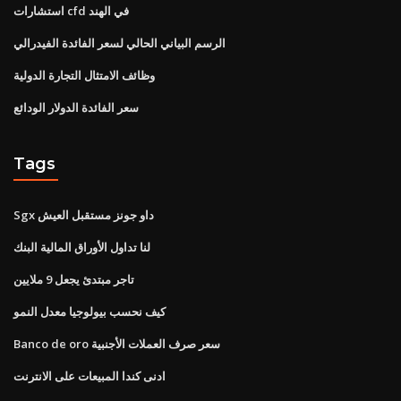
استشارات cfd في الهند
الرسم البياني الحالي لسعر الفائدة الفيدرالي
وظائف الامتثال التجارة الدولية
سعر الفائدة الدولار الودائع
Tags
Sgx داو جونز مستقبل العيش
لنا تداول الأوراق المالية البنك
تاجر مبتدئ يجعل 9 ملايين
كيف نحسب بيولوجيا معدل النمو
Banco de oro سعر صرف العملات الأجنبية
ادنى كندا المبيعات على الانترنت