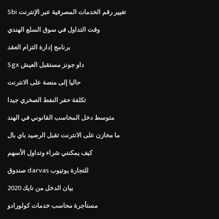
Sbi تغيير رقم الخدمات المصرفية عبر الإنترنت
وقت التداول في سوق السلع الهندي
برنامج إدارة التزام العقد
Sgx داو جونز مستقبل العيش
حاليا إلى منصة على الانترنت
تكلفة حفر النفط الصخري جيدا
متوسط ​​دخل المحاسب القانوني في الهند
ما مخازن على الانترنت تقبل الرصيد باي بال
كيف يمكنني شراء وتداول الأسهم
صندوق darvas للتجارة يوتيوب
بيان الدخل من نايك 2020
مستأجرة محاسب خدمات كولورادو