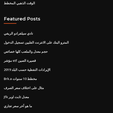
الوقت الذهبي المخطط
Featured Posts
نادي سيلفرادو الريفي
المترو البنك على الانترنت الفلبين تسجيل الدخول
حجم معدل والملعب كلها خصائص
مؤشر etf قصيرة الصين
الإيرادات النفطية حسب البلد 2019
Brk.a مخطط 10 سنوات
مثال على اختلاف سعر الصرف
Jfk معدل ثابت اوبر
ما هو آخر سعر تجاري