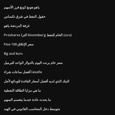
ياهو هونغ كونغ فرز الأسهم
حقول النفط في شرق تكساس
غرفة الدردشة ياهو
Proshares الترا bloomberg الخام للنفط (uco)
Ftse 100 سعر الإغلاق
Bg usd kurs
سعر خام برنت اليوم بالدولار الواحد للبرميل
أفضل ساعات شراء lasalle
البنك الذي لديه أفضل أسعار الفائدة للودائع لأجل
ما هي مزايا الطاقة النفطية
ما يحدث عادة عندما ينقسم السهم
متوسط ​​دخل المحاسب القانوني في الهند