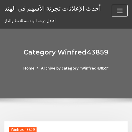
Skip
أحدث الإعلانات تجزئة الأسهم في الهند
to
content
أفضل درجة الهندسة للنفط والغاز
Category Winfred43859
Home
Archive by category "Winfred43859"
Winfred43859