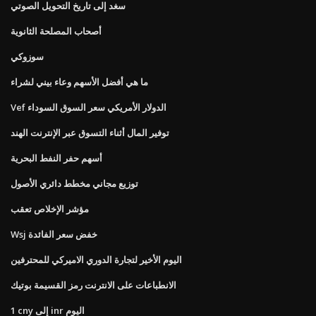
سغد إلى تاريخ التحويل الصوتي
أصحاب المصلحة الثانوية
سوزوكي
ما هي أفضل الأسهم وعاء بيني لشراء
Vef الدولار الأمريكي سعر السوق السوداء
توفير المال أثناء التسوق عبر الإنترنت الهند
أسهم حفر النفط البحرية
توزيع مجاني مخطط دائري الأصول
مؤشر الإخلاص تعقب
Wsj خفض سعر الفائدة
اليوم الأخير لتجارة الدوري الاميركي للمحترفين
الانطباعات على الانترنت رمز القسيمة بوتيك
1 cny إلى inr اليوم