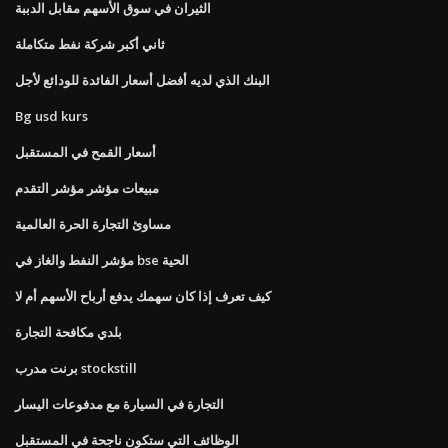
الثيران في سوق الأسهم مقابل الدببة
ثاني أكبر شركة نفط متكاملة
البنك الذي لديه أفضل أسعار الفائدة للودائع لأجل
Bg usd kurs
أسعار القمح في المستقبل
مبيعات مؤشر مؤشر التقدم
مساوئ التجارة الحرة العالمية
مؤشر النفط والغاز في bse الحية
كيف تعرف إذا كان سهمك يدفع أرباح الأسهم أم لا
بلدي مكافحة التجارة
برنت مدرب stockstill
التجارة في السيارة مع مدفوعات اليسار
الوظائف التي ستكون ناجحة في المستقبل