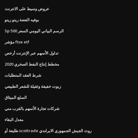
عروض وسيط على الانترنت
بوفيه الفضة رينو رينو
Sp 500 الرسم البياني اليومي السعر
مؤشر ftse etf
تداول الأسهم عبر الإنترنت أرخص
مخطط إنتاج النفط الصخري 2020
شرط العقد المتطلبات
زيوت خفيفة وثقيلة للشعر الطبيعي
السلع الميثاق
شركات تجارة الأسهم بالقرب مني
معدل البقاء
طليعة أو scottrade روث الجيش الجمهوري الايرلندي