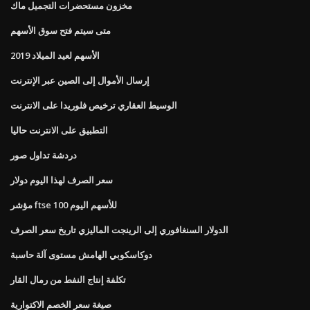
مخزون مستحضرات التجميل ماك
متى سيتم فتح سوق الأسهم
الأسهم لعيد الميلاد 2019
إرسال الأموال إلى الصين عبر الإنترنت
الوسيط العقاري ترخيص فلوريدا على الانترنت
التطبيق على الانترنت حاليا
دردشة تداول صور
سعر الصرف لهذا اليوم دولار
مؤشر ftse 100 للأسهم اليوم
الدولار السنغافوري إلى الرينجت الماليزي تاريخ سعر الصرف
دوكاسكوبي الهامش مستوى آلة حاسبة
تكلفة إنتاج النفط من رمال القار
صيغة سعر الخصم الاكتوارية