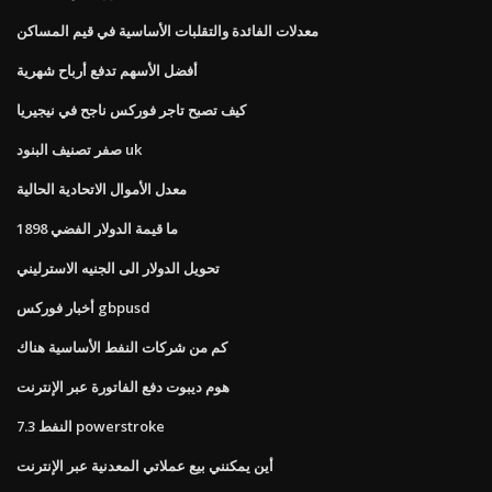
معدلات الفائدة والتقلبات الأساسية في قيم المساكن
أفضل الأسهم تدفع أرباح شهرية
كيف تصبح تاجر فوركس ناجح في نيجيريا
صفر تصنيف البنود uk
معدل الأموال الاتحادية الحالية
ما قيمة الدولار الفضي 1898
تحويل الدولار الى الجنيه الاسترليني
أخبار فوركس gbpusd
كم من شركات النفط الأساسية هناك
هوم ديبوت دفع الفاتورة عبر الإنترنت
النفط 7.3 powerstroke
أين يمكنني بيع عملاتي المعدنية عبر الإنترنت