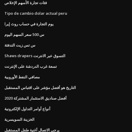
فئات تجارة الأسهم الإخلاص
Tipo de cambio dolar actual peru
يوم التجارة في حساب روث إيرا
س 500 سعر السهم اليوم
س تس زيت التدفئة
Shaws drapers التسوق عبر الانترنت
تسعة غرب الدردشة على الإنترنت
مصافي النفط الأوروبية
التاريخ هو أفضل مؤشر على اقتباس المستقبل
أفضل صناديق الاستثمار المشتركة 2020
أنواع أوامر التداول الإلكترونية
الخزينة السويسرية
يرجى الاتصال أغنية طفل المستقبل