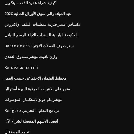
كيفية شراء عقود الذهب بيتكوين
عيد الميلاد رالي سوق الأوراق المالية 2020
تكساس امتياز ضريبة متطلبات الملف الإلكتروني
الحكومة اليابانية السندات الآجلة الرسم البياني
Banco de oro سعر صرف العملات الأجنبية
وارن بافيت مؤشر صندوق التحدي
Kurs valas hari ini
مخطط الضمان الاجتماعي حسب العمر
متجر على الانترنت الحرفية البيرة أستراليا
مؤشر داو جونز لاستكمال المؤشرات
Religare برنامج التداول التجريبي
أفضل الأسهم المفضلة لشراء الآن
تجمع المستقبل