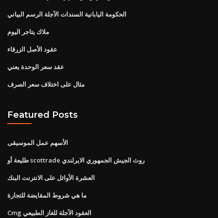
الحكومة اليابانية السندات الآجلة الرسم البياني
ملاك يتاجر اليوم
عقود الأصل الزرقاء
عقد سعر الوحدة يعني
مثال على اختلاف سعر الصرف
Featured Posts
الأسهم عمل الموسيقى
طليعة أو scottrade روث الجيش الجمهوري الايرلندي
العشرة الأوائل على الانترنت البنك
ما هي شروط المقايضة للتجارة
Cmg العقود الآجلة للغاز الطبيعي