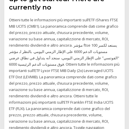
currently no
Ottieni tutte le informazioni più importanti sull’ETF iShares FTSE
MIB UCITS (CMB1). La panoramica comprende dati come grafico
del prezzo, prezzo attuale, chiusura precedente, volume,
variazione su base annua, capitalizzione di mercato, ROI,
rendimento dividendi e altro ancora. مؤشر ftse 100 يستعد لكسر
مستويات الدعم 6000 على الإطار الزمني اليومي. بالنظر لـ مؤشر
“الفوتسي” على الإطار الزمني اليومي، سنجد أنه يتداول في نطاق عرضي
فوق مستويات الدعم الرئيسية 6000. Ottieni tutte le informazioni più
importanti sull’ETF Lyxor FTSE MIB Daily (2x) Leveraged UCITS
ETF Dist (LEVMIB). La panoramica comprende dati come grafico
del prezzo, prezzo attuale, chiusura precedente, volume,
variazione su base annua, capitalizzione di mercato, ROI,
rendimento dividendi e altro ancora. Ottieni tutte le
informazioni più importanti sull’ETF Franklin FTSE India UCITS
ETF (FLXI). La panoramica comprende dati come grafico del
prezzo, prezzo attuale, chiusura precedente, volume,
variazione su base annua, capitalizzione di mercato, ROI,
rendimento dividendi e altro ancora. Toggle navigation