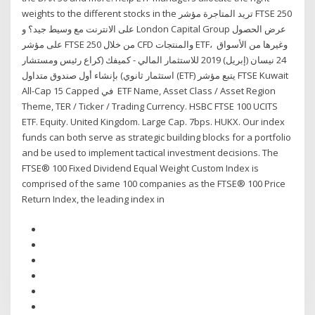
weights to the different stocks in the تريد المتاجرة مؤشر FTSE 250
على الانترنت مع وسيط جيد؟ و London Capital Group عرض الحصول
على مؤشر FTSE 250 من خلال CFD والمنتجات ETF، وغيرها من الأسواق
24 نيسان (إبريل) 2019 للاستثمار المالي - كميفك (كراع رئيس ومستشار
استثمار ثانوي) بإنشاء أول صندوق متداول (ETF) يتبع مؤشر FTSE Kuwait
All-Cap 15 Capped في ETF Name, Asset Class / Asset Region
Theme, TER / Ticker / Trading Currency. HSBC FTSE 100 UCITS
ETF. Equity. United Kingdom. Large Cap. 7bps. HUKX. Our index
funds can both serve as strategic building blocks for a portfolio
and be used to implement tactical investment decisions. The
FTSE® 100 Fixed Dividend Equal Weight Custom Index is
comprised of the same 100 companies as the FTSE® 100 Price
Return Index, the leading index in