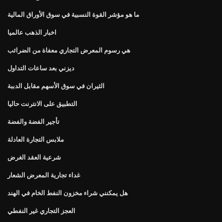
ما هو مؤشر القوة النسبية في سوق الأوراق المالية
اخبار الذهب عالميا
هي رسوم المعرض التجاري معفاة من الضرائب
ديزني بعد ساعات التداول
الثيران في سوق الأسهم مقابل الدببة
التطبيق على الانترنت حاليا
تأجير الفضة والفضة
ملابس التجارة العادلة
شرعية العقد الغرض
غداء تجارية المعرض الشعار
هل يمكنني شراء مخزون النفط الخام في الهند
العجز التجاري غير النفطي