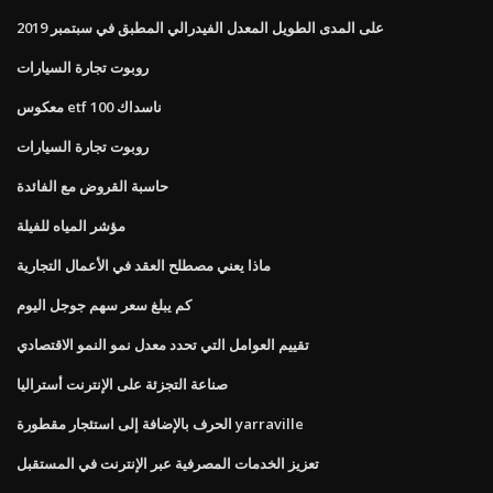
على المدى الطويل المعدل الفيدرالي المطبق في سبتمبر 2019
روبوت تجارة السيارات
معكوس etf ناسداك 100
روبوت تجارة السيارات
حاسبة القروض مع الفائدة
مؤشر المياه للفيلة
ماذا يعني مصطلح العقد في الأعمال التجارية
كم يبلغ سعر سهم جوجل اليوم
تقييم العوامل التي تحدد معدل نمو النمو الاقتصادي
صناعة التجزئة على الإنترنت أستراليا
الحرف بالإضافة إلى استئجار مقطورة yarraville
تعزيز الخدمات المصرفية عبر الإنترنت في المستقبل