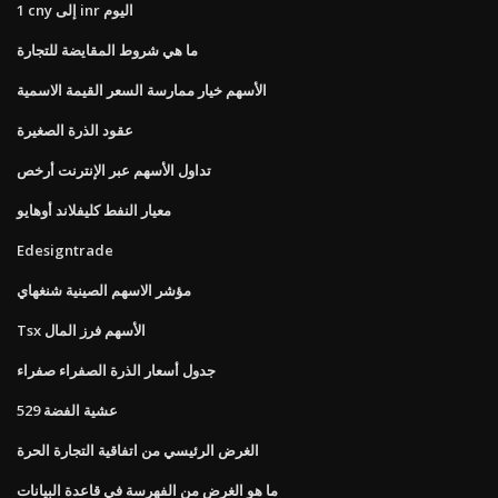
1 cny إلى inr اليوم
ما هي شروط المقايضة للتجارة
الأسهم خيار ممارسة السعر القيمة الاسمية
عقود الذرة الصغيرة
تداول الأسهم عبر الإنترنت أرخص
معيار النفط كليفلاند أوهايو
Edesigntrade
مؤشر الاسهم الصينية شنغهاي
Tsx الأسهم فرز المال
جدول أسعار الذرة الصفراء صفراء
529 عشية الفضة
الغرض الرئيسي من اتفاقية التجارة الحرة
ما هو الغرض من الفهرسة في قاعدة البيانات