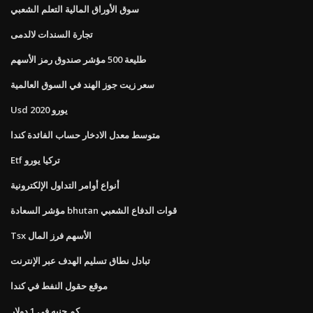
سوق الأوراق المالية التعلم الشعبي
تجارة السندات لالدمى
طليعة 500 مؤشر صندوق رمز الأسهم
سعر زيت جوز الهند في السوق العالمية
Usd يورو 2020
متوسط ​​معدل الادخار حساب الفائدة كندا
Etf تركيا يورو
أنواع أوامر التداول الإلكترونية
مؤشر السعادة bhutan قوات الدفاع الشعبي
Tsx الأسهم فرز المال
تبادل نطاق تسليم الهدف عبر الإنترنت
موقع حقول النفط في كندا
كم جنيه في 1 دولار