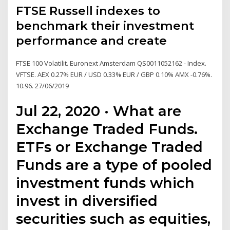
FTSE Russell indexes to
benchmark their investment
performance and create
FTSE 100 Volatilit. Euronext Amsterdam QS0011052162 - Index.
VFTSE. AEX 0.27% EUR / USD 0.33% EUR / GBP 0.10% AMX -0.76%.
10.96. 27/06/2019
Jul 22, 2020 · What are
Exchange Traded Funds.
ETFs or Exchange Traded
Funds are a type of pooled
investment funds which
invest in diversified
securities such as equities,