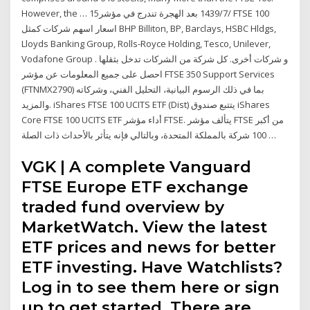
However, the … 15‏‏/7‏‏/1439 بعد الهجرة تندرج في مؤشر FTSE 100
اسعار اسهم شركات كمثل BHP Billiton, BP, Barclays, HSBC Hldgs,
Lloyds Banking Group, Rolls-Royce Holding, Tesco, Unilever,
Vodafone Group و شركات أخرى. كل شركة من الشركات تدخل بثقلها .
احصل على جميع المعلومات عن مؤشر FTSE 350 Support Services
(FTNMX2790) بما في ذلك الرسوم البيانية، التحليل الفني، وشركاته
والمزيد. iShares FTSE 100 UCITS ETF (Dist) يتتبع صندوق iShares
Core FTSE 100 UCITS ETF أداء مؤشر FTSE. يتألف مؤشر FTSE من أكبر
100 شركة بالمملكة المتحدة، وبالتالي فإنه يتأثر بالأحداث ذات الصلة …
VGK | A complete Vanguard
FTSE Europe ETF exchange
traded fund overview by
MarketWatch. View the latest
ETF prices and news for better
ETF investing. Have Watchlists?
Log in to see them here or sign
up to get started. There are