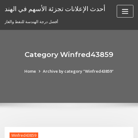
Skip
أحدث الإعلانات تجزئة الأسهم في الهند
to
content
أفضل درجة الهندسة للنفط والغاز
Category Winfred43859
Home
Archive by category "Winfred43859"
Winfred43859