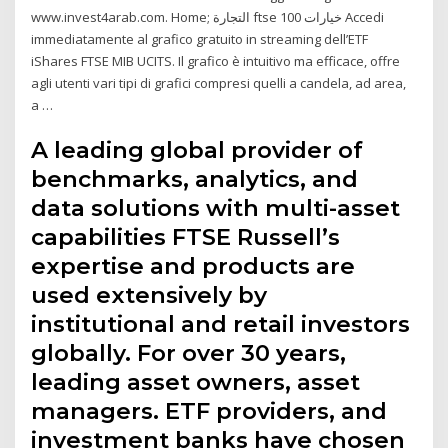
www.invest4arab.com. Home; التجارة ftse 100 خيارات Accedi
immediatamente al grafico gratuito in streaming dell’ETF
iShares FTSE MIB UCITS. Il grafico è intuitivo ma efficace, offre
agli utenti vari tipi di grafici compresi quelli a candela, ad area,
a …
A leading global provider of
benchmarks, analytics, and
data solutions with multi-asset
capabilities FTSE Russell’s
expertise and products are
used extensively by
institutional and retail investors
globally. For over 30 years,
leading asset owners, asset
managers. ETF providers, and
investment banks have chosen