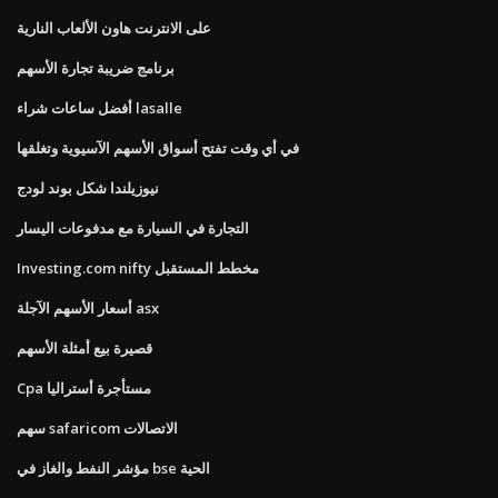
على الانترنت هاون الألعاب النارية
برنامج ضريبة تجارة الأسهم
أفضل ساعات شراء lasalle
في أي وقت تفتح أسواق الأسهم الآسيوية وتغلقها
نيوزيلندا شكل بوند لودج
التجارة في السيارة مع مدفوعات اليسار
Investing.com nifty مخطط المستقبل
أسعار الأسهم الآجلة asx
قصيرة بيع أمثلة الأسهم
Cpa مستأجرة أستراليا
سهم safaricom الاتصالات
مؤشر النفط والغاز في bse الحية