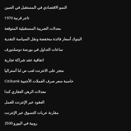
النمو الاقتصادي في المستقبل في الصين
تاجر قرنية 1970
معدلات الضريبة المستقبلية المتوقعة
البنوك أسعار فائدة منخفضة ونقل السياسة النقدية
ساعات التداول في بورصة دوسلدورف
اتفاقية عقد شراكة تجارية
متجر على الانترنت لعب ص لنا أستراليا
Citibank حاسبة سعر صرف العملات الأجنبية
معدلات الرهن العقاري كندا
العقود عبر الإنترنت للعمل
مقارنة عربات التسوق عبر الإنترنت
2500 روبية في اليورو